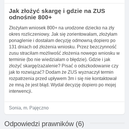
Jak złożyć skargę i gdzie na ZUS
odnośnie 800+
Złożyłam wniosek 800+ na urodzone dziecko na zły
okres rozliczeniowy. Jak się zorientowałam, złożyłam
ponaglenie i dostałam decyzję odmowną dopiero po
131 dniach od złożenia wniosku. Przez bezczynność
zusu straciłam możliwość złożenia nowego wniosku w
terminie (bo nie wiedziałam o błędzie). Gdzie i jak
złożyć skargę/zażalenie? Pisać o odszkodowanie czy
jak to rozwiązać? Dodam że ZUS wyznaczył termin
rozpatrzenia przed upływem 3m i się nie kontaktował
ze mną że jest błąd. Wydał decyzję dopiero po mojej
interwencji.
Sonia, m. Pajęczno
Odpowiedzi prawników (6)