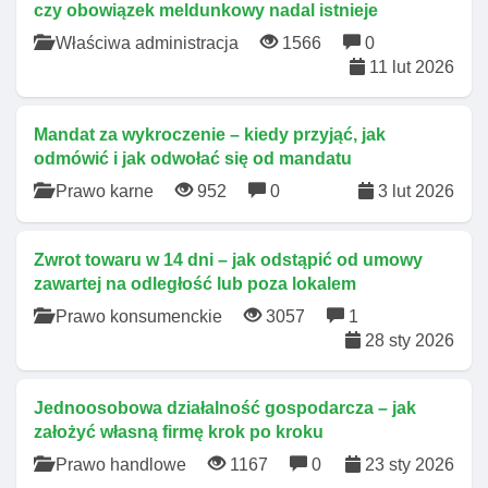
czy obowiązek meldunkowy nadal istnieje
Właściwa administracja
1566
0
11 lut 2026
Mandat za wykroczenie – kiedy przyjąć, jak
odmówić i jak odwołać się od mandatu
Prawo karne
952
0
3 lut 2026
Zwrot towaru w 14 dni – jak odstąpić od umowy
zawartej na odległość lub poza lokalem
Prawo konsumenckie
3057
1
28 sty 2026
Jednoosobowa działalność gospodarcza – jak
założyć własną firmę krok po kroku
Prawo handlowe
1167
0
23 sty 2026