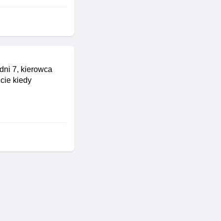
ni 7, kierowca
cie kiedy