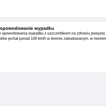
 spowodowanie wypadku
o spowodowania wypadku z uszczerbkiem na zdrowiu powyżej d
 słów jechał ponad 100 km/h w terenie zabudowanym, w momen