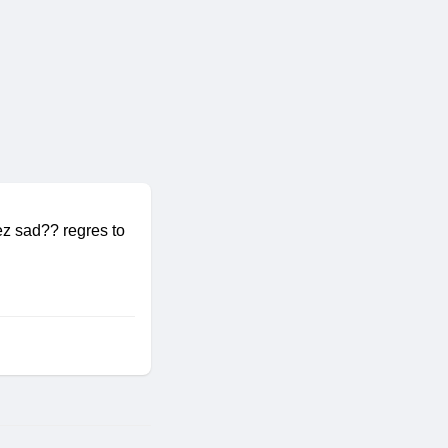
ez sad?? regres to