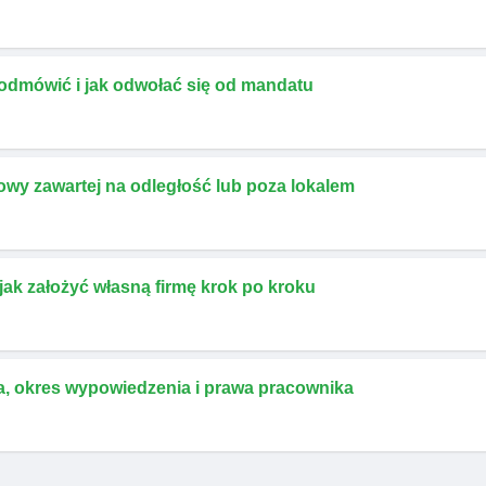
 odmówić i jak odwołać się od mandatu
owy zawartej na odległość lub poza lokalem
ak założyć własną firmę krok po kroku
, okres wypowiedzenia i prawa pracownika