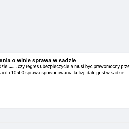
enia o winie sprawa w sadzie
ie........ czy regres ubezpieczyciela musi byc prawomocny prz
cilo 10500 sprawa spowodowania kolizji dalej jest w sadzie ..