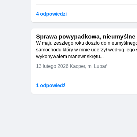
4 odpowiedzi
Sprawa powypadkowa, nieumyślne
W maju zeszłego roku doszło do nieumyślneg
samochodu który w mnie uderzył według jego
wykonywałem manewr skrętu...
13 lutego 2026
Kacper, m. Lubań
1 odpowiedź