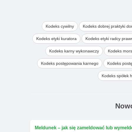
Kodeks cywilny
Kodeks dobrej praktyki d
Kodeks etyki kuratora
Kodeks etyki radcy pra
Kodeks karny wykonawczy
Kodeks mors
Kodeks postępowania karnego
Kodeks post
Kodeks spółek 
Nowo
Meldunek – jak się zameldować lub wymeld