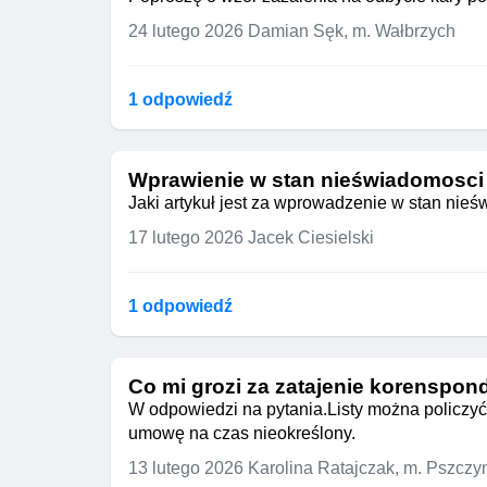
24 lutego 2026
Damian Sęk, m. Wałbrzych
1 odpowiedź
Wprawienie w stan nieświadomosci
Jaki artykuł jest za wprowadzenie w stan nie
17 lutego 2026
Jacek Ciesielski
1 odpowiedź
Co mi grozi za zatajenie korenspon
W odpowiedzi na pytania.Listy można policzyć 
umowę na czas nieokreślony.
13 lutego 2026
Karolina Ratajczak, m. Pszczy