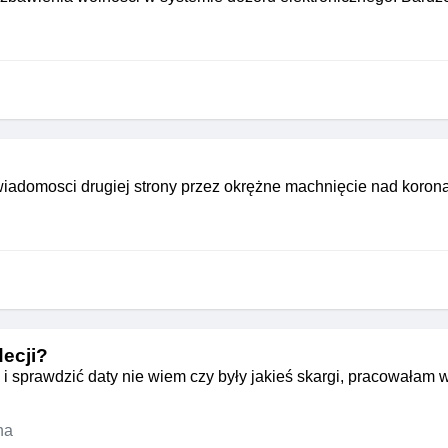
świadomosci drugiej strony przez okrężne machnięcie nad koron
decji?
i sprawdzić daty nie wiem czy były jakieś skargi, pracowałam 
na