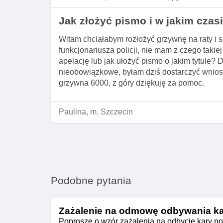
Jak złożyć pismo i w jakim cza
Witam chciałabym rozłożyć grzywnę na raty i
funkcjonariusza policji, nie mam z czego takie
apelację lub jak ułożyć pismo o jakim tytule?
nieobowiązkowe, byłam dziś dostarczyć wniose
grzywna 6000, z góry dziękuję za pomoc.
Paulina, m. Szczecin
Podobne pytania
Zażalenie na odmowę odbywania ka
Poproszę o wzór zażalenia na odbycie kary po