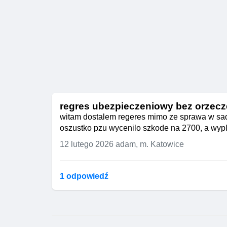
regres ubezpieczeniowy bez orzecz
witam dostalem regeres mimo ze sprawa w sadz
oszustko pzu wycenilo szkode na 2700, a wypla
12 lutego 2026
adam, m. Katowice
1 odpowiedź