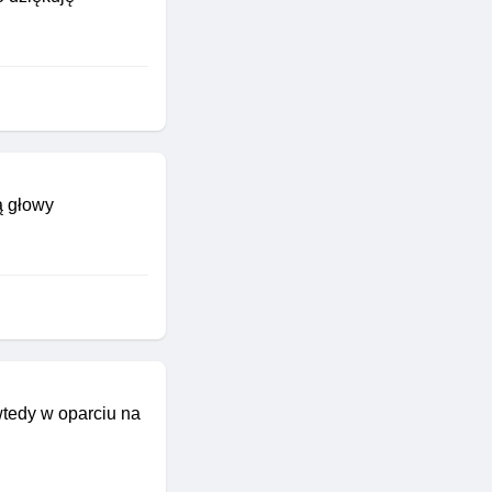
ą głowy
wtedy w oparciu na