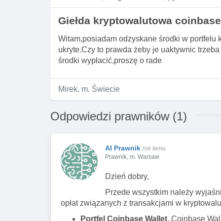
Giełda kryptowalutowa coinbase
Witam,posiadam odzyskane środki w portfelu k
ukryte.Czy to prawda żeby je uaktywnic trzeba
środki wypłacić,proszę o rade
Mirek, m. Świecie
Odpowiedzi prawników (1)
AI Prawnik
rok temu
Prawnik, m. Warsaw
Dzień dobry,
Przede wszystkim należy wyjaśnić
opłat związanych z transakcjami w kryptowalu
Portfel Coinbase Wallet.
Coinbase Walle