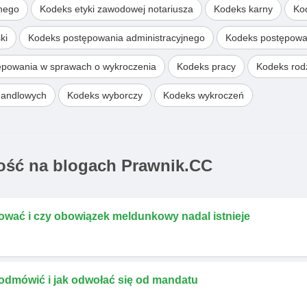
wnego
Kodeks etyki zawodowej notariusza
Kodeks karny
Ko
ki
Kodeks postępowania administracyjnego
Kodeks postępowa
ępowania w sprawach o wykroczenia
Kodeks pracy
Kodeks rodz
handlowych
Kodeks wyborczy
Kodeks wykroczeń
ść na blogach Prawnik.CC
ować i czy obowiązek meldunkowy nadal istnieje
 odmówić i jak odwołać się od mandatu