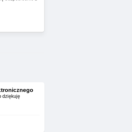
ktronicznego
o dziękuję