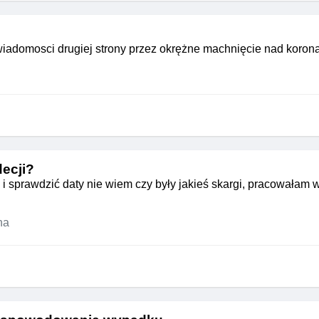
świadomosci drugiej strony przez okrężne machnięcie nad koron
decji?
i sprawdzić daty nie wiem czy były jakieś skargi, pracowałam 
na