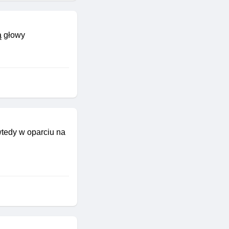
ą głowy
wtedy w oparciu na