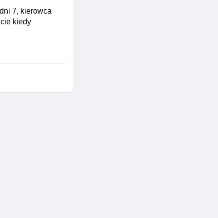
ni 7, kierowca
cie kiedy