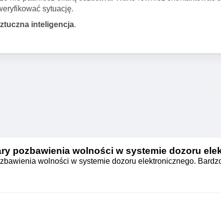
weryfikować sytuację.
sztuczna inteligencja
.
ry pozbawienia wolności w systemie dozoru ele
zbawienia wolności w systemie dozoru elektronicznego. Bardz