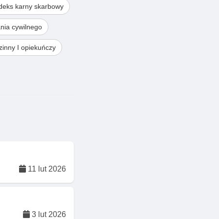
deks karny skarbowy
nia cywilnego
inny I opiekuńczy
11 lut 2026
3 lut 2026