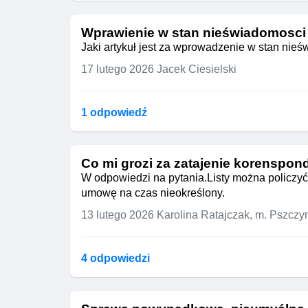
Wprawienie w stan nieświadomosci
Jaki artykuł jest za wprowadzenie w stan nie
17 lutego 2026
Jacek Ciesielski
1 odpowiedź
Co mi grozi za zatajenie korenspon
W odpowiedzi na pytania.Listy można policzyć 
umowę na czas nieokreślony.
13 lutego 2026
Karolina Ratajczak, m. Pszczy
4 odpowiedzi