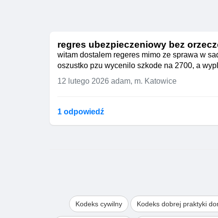
regres ubezpieczeniowy bez orzecz
witam dostalem regeres mimo ze sprawa w sadz
oszustko pzu wycenilo szkode na 2700, a wypla
12 lutego 2026
adam, m. Katowice
1 odpowiedź
Kodeks cywilny
Kodeks dobrej praktyki d