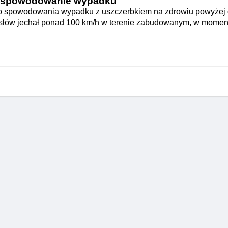
 spowodowanie wypadku
o spowodowania wypadku z uszczerbkiem na zdrowiu powyżej d
 słów jechał ponad 100 km/h w terenie zabudowanym, w momen