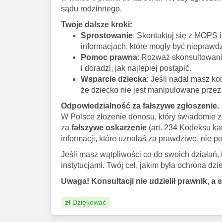
sądu rodzinnego.
Twoje dalsze kroki:
Sprostowanie
: Skontaktuj się z MOPS 
informacjach, które mogły być nieprawd
Pomoc prawna
: Rozważ skonsultowani
i doradzi, jak najlepiej postąpić.
Wsparcie dziecka
: Jeśli nadal masz ko
że dziecko nie jest manipulowane przez
Odpowiedzialność za fałszywe zgłoszenie.
W Polsce złożenie donosu, który świadomie z
za
fałszywe oskarżenie
(art. 234 Kodeksu ka
informacji, które uznałaś za prawdziwe, nie
Jeśli masz wątpliwości co do swoich działań,
instytucjami. Twój cel, jakim była ochrona dzi
Uwaga! Konsultacji nie udzielił prawnik, a 
zł
Dziękować