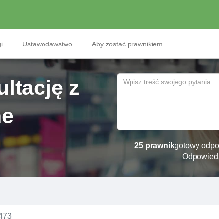
i
Ustawodawstwo
Aby zostać prawnikiem
ltację z
ne
25 prawnik
gotowy odpo
Odpowied
1473