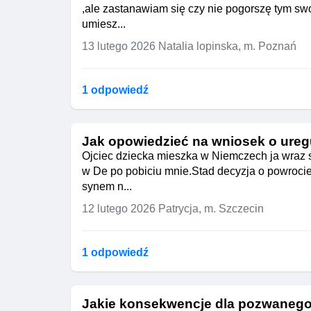
,ale zastanawiam się czy nie pogorszę tym swo
umiesz...
13 lutego 2026
Natalia lopinska, m. Poznań
1 odpowiedź
Jak opowiedzieć na wniosek o ureg
Ojciec dziecka mieszka w Niemczech ja wraz s
w De po pobiciu mnie.Stad decyzja o powrocie
synem n...
12 lutego 2026
Patrycja, m. Szczecin
1 odpowiedź
Jakie konsekwencje dla pozwanego 