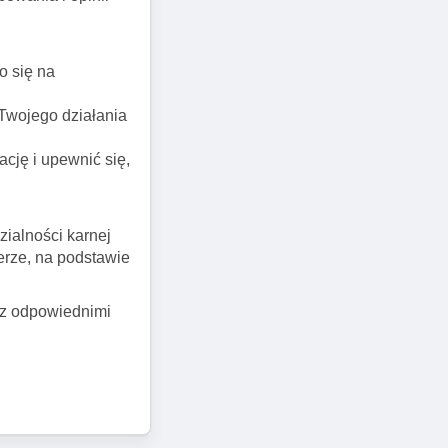
o się na
 Twojego działania
ację i upewnić się,
ialności karnej
erze, na podstawie
ę z odpowiednimi