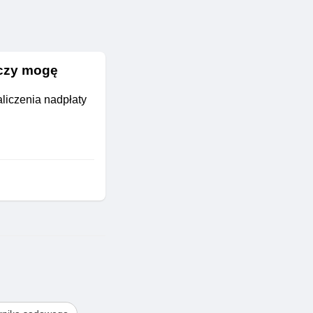
 czy mogę
aliczenia nadpłaty