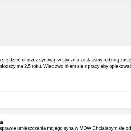
a się dziećmi przez synową, w styczniu zostaliśmy rodziną zast
jmłodszy ma 2,5 roku. Więc zwolniłem się z pracy aby opiekow
ia
w sprawie umieszczania mojego syna w MOW Chciałabym się od