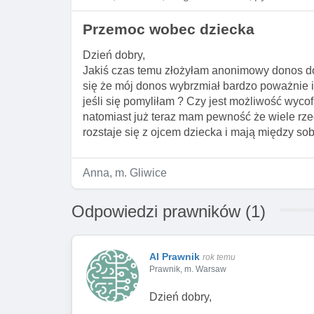
Przemoc wobec dziecka
Dzień dobry,
Jakiś czas temu złożyłam anonimowy donos d
się że mój donos wybrzmiał bardzo poważnie i
jeśli się pomyliłam ? Czy jest możliwość wyc
natomiast już teraz mam pewność że wiele rze
rozstaje się z ojcem dziecka i mają między sob
Anna, m. Gliwice
Odpowiedzi prawników (1)
AI Prawnik
rok temu
Prawnik, m. Warsaw
Dzień dobry,