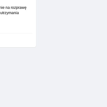
nie na rozprawę
 utrzymania