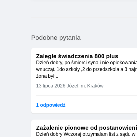
Podobne pytania
Zaległe świadczenia 800 plus
Dzień dobry, po śmierci syna i nie opiekowani
wnucząt. 1do szkoły ,2 do przedszkola a 3 na
żona był...
13 lipca 2026
Józef, m. Kraków
1 odpowiedź
Zażalenie pionowe od postanowien
Dzień dobry Wczoraj otrzymałam list z sądu 