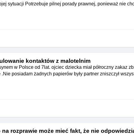
jej sytuacji Potrzebuje pilnej porady prawnej, ponieważ nie c
ulowanie kontaktów z malotelnim
ynem w Polsce od 7lat. ojciec dziecka miał półroczny zakaz zbl
 .Nie posiadam żadnych papierów były partner zniszczył wszys
na rozprawie może mieć fakt, że nie odpowiedzi