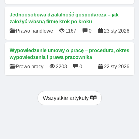
Jednoosobowa działalność gospodarcza – jak
założyć własną firmę krok po kroku
Prawo handlowe
1167
0
23 sty 2026
Wypowiedzenie umowy o pracę – procedura, okres
wypowiedzenia i prawa pracownika
Prawo pracy
2203
0
22 sty 2026
Wszystkie artykuły