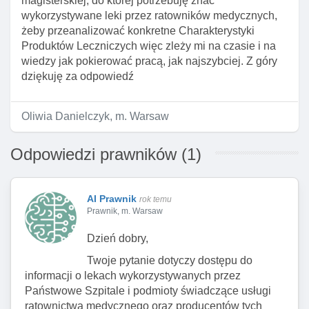
magisterskiej, do której potrzebuję znać
wykorzystywane leki przez ratowników medycznych,
żeby przeanalizować konkretne Charakterystyki
Produktów Leczniczych więc zleży mi na czasie i na
wiedzy jak pokierować pracą, jak najszybciej. Z góry
dziękuję za odpowiedź
Oliwia Danielczyk, m. Warsaw
Odpowiedzi prawników (1)
AI Prawnik
rok temu
Prawnik, m. Warsaw
Dzień dobry,
Twoje pytanie dotyczy dostępu do
informacji o lekach wykorzystywanych przez
Państwowe Szpitale i podmioty świadczące usługi
ratownictwa medycznego oraz producentów tych