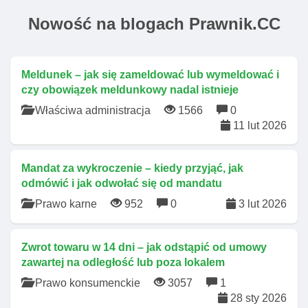
Nowość na blogach Prawnik.CC
Meldunek – jak się zameldować lub wymeldować i
czy obowiązek meldunkowy nadal istnieje
Właściwa administracja
1566
0
11 lut 2026
Mandat za wykroczenie – kiedy przyjąć, jak
odmówić i jak odwołać się od mandatu
Prawo karne
952
0
3 lut 2026
Zwrot towaru w 14 dni – jak odstąpić od umowy
zawartej na odległość lub poza lokalem
Prawo konsumenckie
3057
1
28 sty 2026