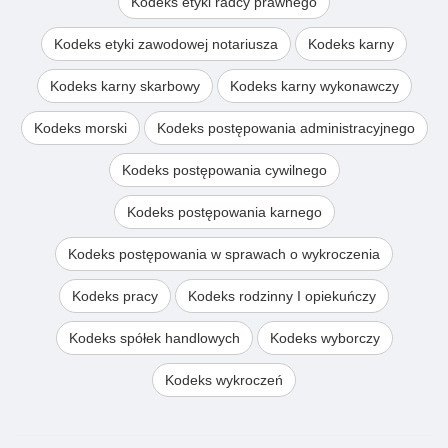
Kodeks etyki radcy prawnego
Kodeks etyki zawodowej notariusza
Kodeks karny
Kodeks karny skarbowy
Kodeks karny wykonawczy
Kodeks morski
Kodeks postępowania administracyjnego
Kodeks postępowania cywilnego
Kodeks postępowania karnego
Kodeks postępowania w sprawach o wykroczenia
Kodeks pracy
Kodeks rodzinny I opiekuńczy
Kodeks spółek handlowych
Kodeks wyborczy
Kodeks wykroczeń