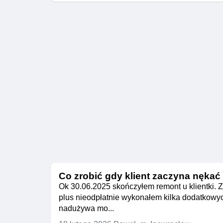
Co zrobić gdy klient zaczyna nękać
Ok 30.06.2025 skończyłem remont u klientki. Z
plus nieodpłatnie wykonałem kilka dodatkowyc
nadużywa mo...