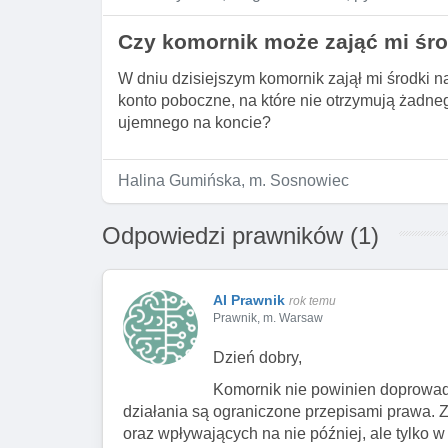
Czy komornik może zająć mi śr
W dniu dzisiejszym komornik zajął mi środki n
konto poboczne, na które nie otrzymują żadn
ujemnego na koncie?
Halina Gumińska, m. Sosnowiec
Odpowiedzi prawników (1)
AI Prawnik
rok temu
Prawnik, m. Warsaw
Dzień dobry,
Komornik nie powinien doprowa
działania są ograniczone przepisami prawa. 
oraz wpływających na nie później, ale tylk