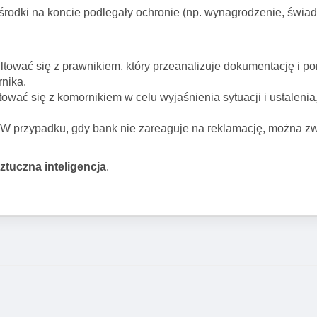
środki na koncie podlegały ochronie (np. wynagrodzenie, świad
ltować się z prawnikiem, który przeanalizuje dokumentację i 
nika.
wać się z komornikiem w celu wyjaśnienia sytuacji i ustalenia,
W przypadku, gdy bank nie zareaguje na reklamację, można zw
sztuczna inteligencja
.