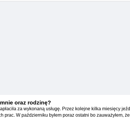
 mnie oraz rodzinę?
apłaciła za wykonaną usługę. Przez kolejne kilka miesięcy jeź
h prac. W październiku byłem poraz ostatni bo zauważyłem, że