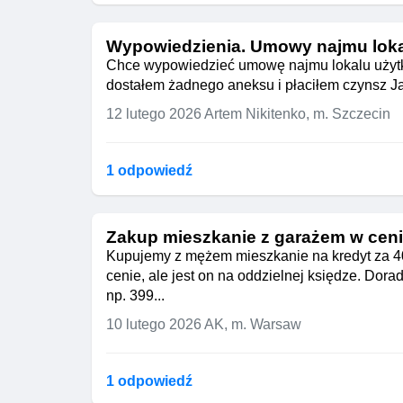
Wypowiedzienia. Umowy najmu lok
Chce wypowiedzieć umowę najmu lokalu użytko
dostałem żadnego aneksu i płaciłem czynsz J
12 lutego 2026
Artem Nikitenko, m. Szczecin
1 odpowiedź
Zakup mieszkanie z garażem w cen
Kupujemy z mężem mieszkanie na kredyt za 40
cenie, ale jest on na oddzielnej księdze. Do
np. 399...
10 lutego 2026
AK, m. Warsaw
1 odpowiedź