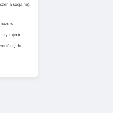
czenia socjalne),
pomoże w
 czy zajęcie
rócić się do