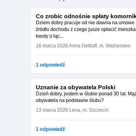
Co zrobic odnośnie spłaty komorni
Dziem dobry pracuje od nie dawna na umowe zl
źródło dochodu z czego jusze opłacić mieszka
kwoty o łąc...
16 marca 2026
Anna Dettlaff, m. Wejherowo
1 odpowiedź
Uznanie za obywatela Polski
Dzień dobry, jestem w ślubie ponad 30 lat. M
obywatela na podstawie ślubu?
13 marca 2026
Lena, m. Szczecin
1 odpowiedź