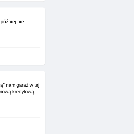
później nie
ą" nam garaż w tej
umową kredytową,