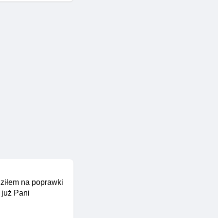
dziłem na poprawki
 już Pani