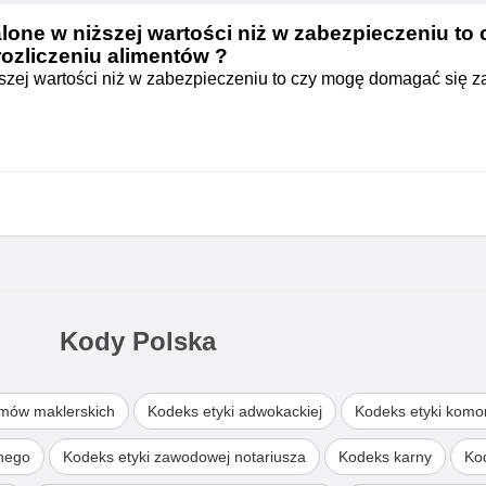
talone w niższej wartości niż w zabezpieczeniu to
rozliczeniu alimentów ?
iższej wartości niż w zabezpieczeniu to czy mogę domagać się z
Kody Polska
omów maklerskich
Kodeks etyki adwokackiej
Kodeks etyki komo
wnego
Kodeks etyki zawodowej notariusza
Kodeks karny
Ko