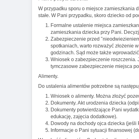
W przypadku sporu o miejsce zamieszkania dz
stałe. W Pani przypadku, skoro dziecko od po
Formalne ustalenie miejsca zamieszkan
zamieszkania dziecka przy Pani. Decyzj
Zabezpieczenie przed "nieodwiezieniem" 
spotkaniach, warto rozważyć złożenie w
godzinach. Sąd może także wprowadzić 
Wniosek o zabezpieczenie roszczenia.
tymczasowe zabezpieczenie miejsca pob
Alimenty.
Do ustalenia alimentów potrzebne są następuj
Wniosek o alimenty. Można złożyć pozew
Dokumenty. Akt urodzenia dziecka (odpi
Dokumenty potwierdzające Pani wydatki n
edukację, zajęcia dodatkowe).
Dowody na dochody ojca dziecka (jeśli P
Informacje o Pani sytuacji finansowej (d