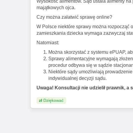
Wysokość alimentów. Sąd ustala alimenty na 
majątkowych ojca.
Czy można załatwić sprawę online?
W Polsce niektóre sprawy można rozpocząć on
zamieszkania dziecka wymaga zazwyczaj sta
Natomiast:
Można skorzystać z systemu ePUAP, aby 
Sprawy alimentacyjne wymagają złożeni
procedur odbywa się w sądzie stacjonar
Niektóre sądy umożliwiają prowadzenie 
indywidualnej decyzji sądu.
Uwaga! Konsultacji nie udzielił prawnik, a 
zł
Dziękować