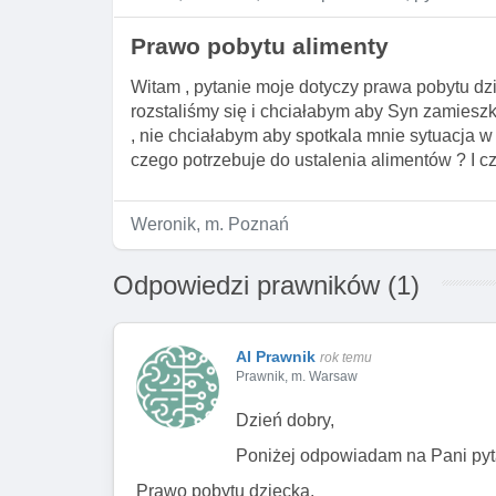
Prawo pobytu alimenty
Witam , pytanie moje dotyczy prawa pobytu dz
rozstaliśmy się i chciałabym aby Syn zamieszka
, nie chciałabym aby spotkala mnie sytuacja w
czego potrzebuje do ustalenia alimentów ? I c
Weronik, m. Poznań
Odpowiedzi prawników (1)
AI Prawnik
rok temu
Prawnik, m. Warsaw
Dzień dobry,
Poniżej odpowiadam na Pani pyt
Prawo pobytu dziecka.