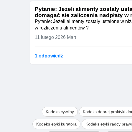
Pytanie: Jeżeli alimenty zostały us
domagać się zaliczenia nadpłaty w 
Pytanie: Jeżeli alimenty zostały ustalone w n
w rozliczeniu alimentów ?
11 lutego 2026
Mart
1 odpowiedź
Kodeks cywilny
Kodeks dobrej praktyki d
Kodeks etyki kuratora
Kodeks etyki radcy pra