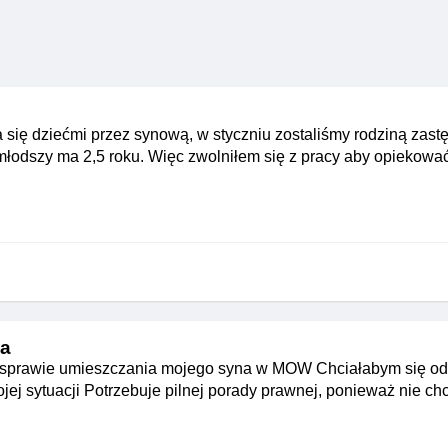
a się dziećmi przez synową, w styczniu zostaliśmy rodziną zast
jmłodszy ma 2,5 roku. Więc zwolniłem się z pracy aby opiekow
ia
w sprawie umieszczania mojego syna w MOW Chciałabym się od
jej sytuacji Potrzebuje pilnej porady prawnej, ponieważ nie c