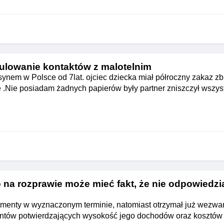
ulowanie kontaktów z malotelnim
ynem w Polsce od 7lat. ojciec dziecka miał półroczny zakaz zbl
 .Nie posiadam żadnych papierów były partner zniszczył wszys
na rozprawie może mieć fakt, że nie odpowiedzi
imenty w wyznaczonym terminie, natomiast otrzymał już wezwa
ntów potwierdzających wysokość jego dochodów oraz kosztów