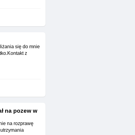
iżania się do mnie
tko.Kontakt z
ał na pozew w
nie na rozprawę
 utrzymania