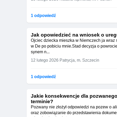
1 odpowiedź
Jak opowiedzieć na wniosek o ureg
Ojciec dziecka mieszka w Niemczech ja wraz s
w De po pobiciu mnie.Stad decyzja o powrocie
synem n...
12 lutego 2026
Patrycja, m. Szczecin
1 odpowiedź
Jakie konsekwencje dla pozwanego 
terminie?
Pozwany nie złożył odpowiedzi na pozew o al
oraz zobowiązanie do przedstawienia dokume