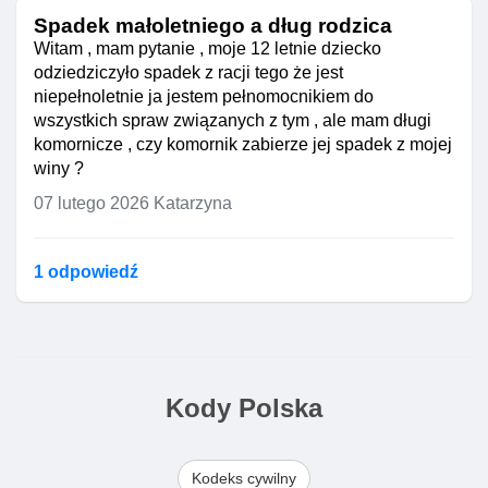
Spadek małoletniego a dług rodzica
Witam , mam pytanie , moje 12 letnie dziecko
odziedziczyło spadek z racji tego że jest
niepełnoletnie ja jestem pełnomocnikiem do
wszystkich spraw związanych z tym , ale mam długi
komornicze , czy komornik zabierze jej spadek z mojej
winy ?
07 lutego 2026
Katarzyna
1 odpowiedź
Kody Polska
Kodeks cywilny