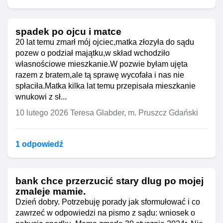
spadek po ojcu i matce
20 lat temu zmarł mój ojciec,matka złozyła do sądu
pozew o podział majątku,w skład wchodziło
własnościowe mieszkanie.W pozwie byłam ujęta
razem z bratem,ale tą sprawę wycofała i nas nie
spłaciła.Matka kilka lat temu przepisała mieszkanie
wnukowi z sł...
10 lutego 2026
Teresa Glabder, m. Pruszcz Gdański
1 odpowiedź
bank chce przerzucić stary dlug po mojej
zmaleje mamie.
Dzień dobry. Potrzebuję porady jak sformułować i co
zawrzeć w odpowiedzi na pismo z sądu: wniosek o