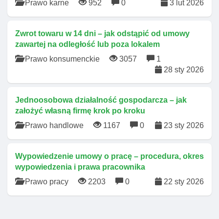
Prawo karne
952
0
3 lut 2026
Zwrot towaru w 14 dni – jak odstąpić od umowy
zawartej na odległość lub poza lokalem
Prawo konsumenckie
3057
1
28 sty 2026
Jednoosobowa działalność gospodarcza – jak
założyć własną firmę krok po kroku
Prawo handlowe
1167
0
23 sty 2026
Wypowiedzenie umowy o pracę – procedura, okres
wypowiedzenia i prawa pracownika
Prawo pracy
2203
0
22 sty 2026