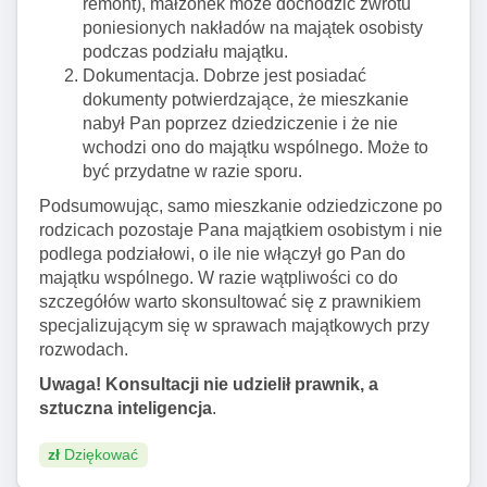
remont), małżonek może dochodzić zwrotu
poniesionych nakładów na majątek osobisty
podczas podziału majątku.
Dokumentacja. Dobrze jest posiadać
dokumenty potwierdzające, że mieszkanie
nabył Pan poprzez dziedziczenie i że nie
wchodzi ono do majątku wspólnego. Może to
być przydatne w razie sporu.
Podsumowując, samo mieszkanie odziedziczone po
rodzicach pozostaje Pana majątkiem osobistym i nie
podlega podziałowi, o ile nie włączył go Pan do
majątku wspólnego. W razie wątpliwości co do
szczegółów warto skonsultować się z prawnikiem
specjalizującym się w sprawach majątkowych przy
rozwodach.
Uwaga! Konsultacji nie udzielił prawnik, a
sztuczna inteligencja
.
zł
Dziękować