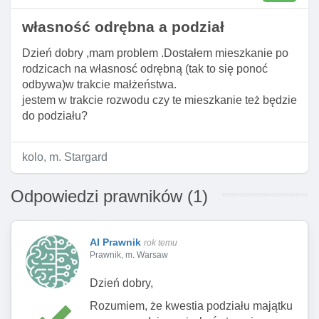
własność odrębna a podział
Dzień dobry ,mam problem .Dostałem mieszkanie po
rodzicach na własnosć odrębną (tak to się ponoć
odbywa)w trakcie małżeństwa.
jestem w trakcie rozwodu czy te mieszkanie też będzie
do podziału?
kolo, m. Stargard
Odpowiedzi prawników (1)
AI Prawnik
rok temu
Prawnik, m. Warsaw
Dzień dobry,
Rozumiem, że kwestia podziału majątku