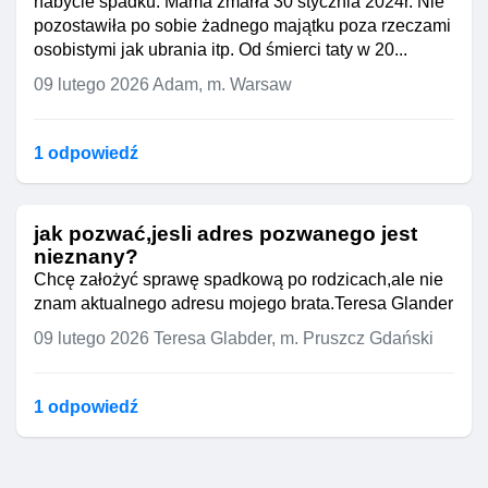
nabycie spadku. Mama zmarła 30 stycznia 2024r. Nie
pozostawiła po sobie żadnego majątku poza rzeczami
osobistymi jak ubrania itp. Od śmierci taty w 20...
09 lutego 2026
Adam, m. Warsaw
1 odpowiedź
jak pozwać,jesli adres pozwanego jest
nieznany?
Chcę założyć sprawę spadkową po rodzicach,ale nie
znam aktualnego adresu mojego brata.Teresa Glander
09 lutego 2026
Teresa Glabder, m. Pruszcz Gdański
1 odpowiedź