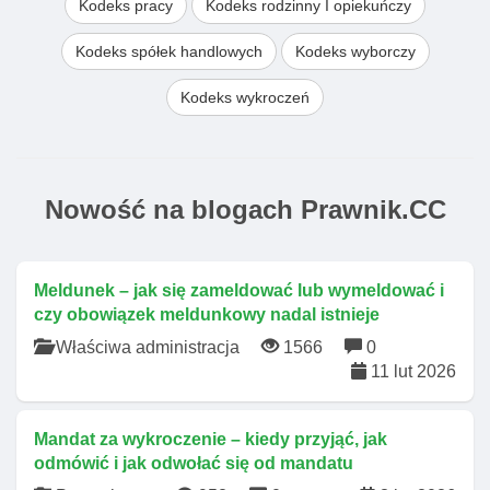
Kodeks pracy
Kodeks rodzinny I opiekuńczy
Kodeks spółek handlowych
Kodeks wyborczy
Kodeks wykroczeń
Nowość na blogach Prawnik.CC
Meldunek – jak się zameldować lub wymeldować i
czy obowiązek meldunkowy nadal istnieje
Właściwa administracja
1566
0
11 lut 2026
Mandat za wykroczenie – kiedy przyjąć, jak
odmówić i jak odwołać się od mandatu