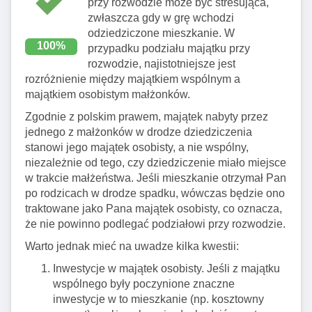
przy rozwodzie może być stresująca,
zwłaszcza gdy w grę wchodzi
odziedziczone mieszkanie. W
100%
przypadku podziału majątku przy
rozwodzie, najistotniejsze jest
rozróżnienie między majątkiem wspólnym a
majątkiem osobistym małżonków.
Zgodnie z polskim prawem, majątek nabyty przez
jednego z małżonków w drodze dziedziczenia
stanowi jego majątek osobisty, a nie wspólny,
niezależnie od tego, czy dziedziczenie miało miejsce
w trakcie małżeństwa. Jeśli mieszkanie otrzymał Pan
po rodzicach w drodze spadku, wówczas będzie ono
traktowane jako Pana majątek osobisty, co oznacza,
że nie powinno podlegać podziałowi przy rozwodzie.
Warto jednak mieć na uwadze kilka kwestii:
Inwestycje w majątek osobisty. Jeśli z majątku
wspólnego były poczynione znaczne
inwestycje w to mieszkanie (np. kosztowny