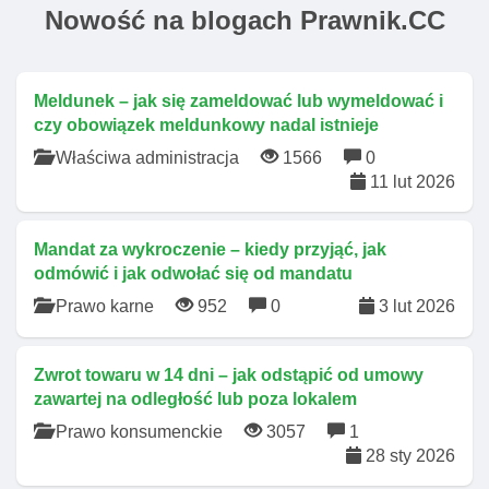
Nowość na blogach Prawnik.CC
Meldunek – jak się zameldować lub wymeldować i
czy obowiązek meldunkowy nadal istnieje
Właściwa administracja
1566
0
11 lut 2026
Mandat za wykroczenie – kiedy przyjąć, jak
odmówić i jak odwołać się od mandatu
Prawo karne
952
0
3 lut 2026
Zwrot towaru w 14 dni – jak odstąpić od umowy
zawartej na odległość lub poza lokalem
Prawo konsumenckie
3057
1
28 sty 2026