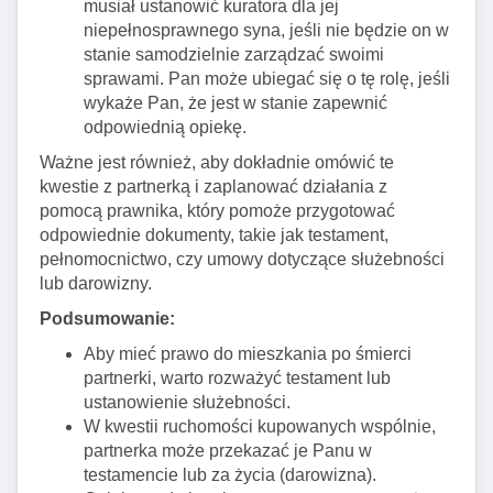
musiał ustanowić kuratora dla jej
niepełnosprawnego syna, jeśli nie będzie on w
stanie samodzielnie zarządzać swoimi
sprawami. Pan może ubiegać się o tę rolę, jeśli
wykaże Pan, że jest w stanie zapewnić
odpowiednią opiekę.
Ważne jest również, aby dokładnie omówić te
kwestie z partnerką i zaplanować działania z
pomocą prawnika, który pomoże przygotować
odpowiednie dokumenty, takie jak testament,
pełnomocnictwo, czy umowy dotyczące służebności
lub darowizny.
Podsumowanie:
Aby mieć prawo do mieszkania po śmierci
partnerki, warto rozważyć testament lub
ustanowienie służebności.
W kwestii ruchomości kupowanych wspólnie,
partnerka może przekazać je Panu w
testamencie lub za życia (darowizna).