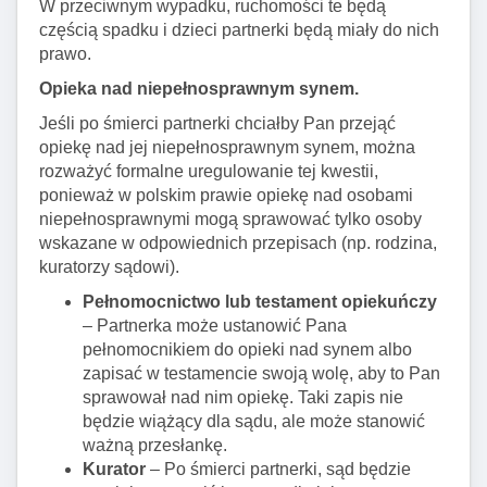
W przeciwnym wypadku, ruchomości te będą
częścią spadku i dzieci partnerki będą miały do nich
prawo.
Opieka nad niepełnosprawnym synem.
Jeśli po śmierci partnerki chciałby Pan przejąć
opiekę nad jej niepełnosprawnym synem, można
rozważyć formalne uregulowanie tej kwestii,
ponieważ w polskim prawie opiekę nad osobami
niepełnosprawnymi mogą sprawować tylko osoby
wskazane w odpowiednich przepisach (np. rodzina,
kuratorzy sądowi).
Pełnomocnictwo lub testament opiekuńczy
– Partnerka może ustanowić Pana
pełnomocnikiem do opieki nad synem albo
zapisać w testamencie swoją wolę, aby to Pan
sprawował nad nim opiekę. Taki zapis nie
będzie wiążący dla sądu, ale może stanowić
ważną przesłankę.
Kurator
– Po śmierci partnerki, sąd będzie