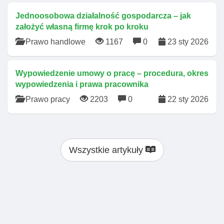
Jednoosobowa działalność gospodarcza – jak
założyć własną firmę krok po kroku
Prawo handlowe
1167
0
23 sty 2026
Wypowiedzenie umowy o pracę – procedura, okres
wypowiedzenia i prawa pracownika
Prawo pracy
2203
0
22 sty 2026
Wszystkie artykuły