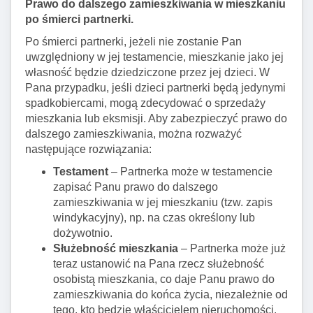
Prawo do dalszego zamieszkiwania w mieszkaniu
po śmierci partnerki.
Po śmierci partnerki, jeżeli nie zostanie Pan
uwzględniony w jej testamencie, mieszkanie jako jej
własność będzie dziedziczone przez jej dzieci. W
Pana przypadku, jeśli dzieci partnerki będą jedynymi
spadkobiercami, mogą zdecydować o sprzedaży
mieszkania lub eksmisji. Aby zabezpieczyć prawo do
dalszego zamieszkiwania, można rozważyć
następujące rozwiązania:
Testament
– Partnerka może w testamencie
zapisać Panu prawo do dalszego
zamieszkiwania w jej mieszkaniu (tzw. zapis
windykacyjny), np. na czas określony lub
dożywotnio.
Służebność mieszkania
– Partnerka może już
teraz ustanowić na Pana rzecz służebność
osobistą mieszkania, co daje Panu prawo do
zamieszkiwania do końca życia, niezależnie od
tego, kto będzie właścicielem nieruchomości.