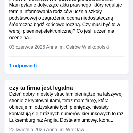
Mam pytanie dotyczące aktu prawnego ,który reguluje
termin informowania rodziców ucznia szkoły
podstawowej o zagrożeniu ocena niedostateczną
śródroczna bądź końcowo roczną. Czy musi być to w
wersji pisemnej,elektronicznej? Co jeśli uczeń ma
ocenę na...
03 czerwca 2026
Anna, m. Ostrów Wielkopolski
1 odpowiedź
czy ta firma jest legalna
Dzień dobry, niestety straciłam pieniądze na fałszywej
stronie z kryptowalutami, teraz mam firmę, która
obiecuje mi odzyskanie tych pieniędzy, niestety
kontaktują się z różnych numerów kierunkowych to raz
Luksemburg raz Anglia. Dostałam umowę, którą...
23 kwietnia 2026
Anna, m. Wrocław