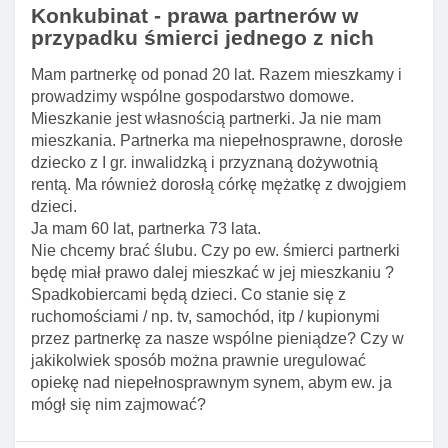
Konkubinat - prawa partnerów w
przypadku śmierci jednego z nich
Mam partnerkę od ponad 20 lat. Razem mieszkamy i
prowadzimy wspólne gospodarstwo domowe.
Mieszkanie jest własnością partnerki. Ja nie mam
mieszkania. Partnerka ma niepełnosprawne, dorosłe
dziecko z I gr. inwalidzką i przyznaną dożywotnią
rentą. Ma również dorosłą córkę mężatkę z dwojgiem
dzieci.
Ja mam 60 lat, partnerka 73 lata.
Nie chcemy brać ślubu. Czy po ew. śmierci partnerki
będę miał prawo dalej mieszkać w jej mieszkaniu ?
Spadkobiercami będą dzieci. Co stanie się z
ruchomościami / np. tv, samochód, itp / kupionymi
przez partnerkę za nasze wspólne pieniądze? Czy w
jakikolwiek sposób można prawnie uregulować
opiekę nad niepełnosprawnym synem, abym ew. ja
mógł się nim zajmować?