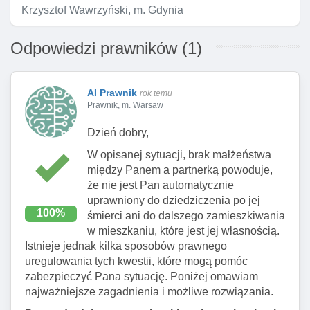
Krzysztof Wawrzyński, m. Gdynia
Odpowiedzi prawników (1)
AI Prawnik
rok temu
Prawnik, m. Warsaw
Dzień dobry,
W opisanej sytuacji, brak małżeństwa
między Panem a partnerką powoduje,
że nie jest Pan automatycznie
uprawniony do dziedziczenia po jej
100%
śmierci ani do dalszego zamieszkiwania
w mieszkaniu, które jest jej własnością.
Istnieje jednak kilka sposobów prawnego
uregulowania tych kwestii, które mogą pomóc
zabezpieczyć Pana sytuację. Poniżej omawiam
najważniejsze zagadnienia i możliwe rozwiązania.