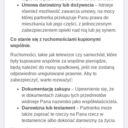
Umowa darowizny lub dożywocia
– Istnieje
również możliwość zawarcia umowy, na mocy
której partnerka przekazuje Panu prawa do
mieszkania lub jego części, z jednoczesnym
zabezpieczeniem opieki nad nią lub jej synem.
Co stanie się z ruchomościami kupionymi
wspólnie.
Ruchomości, takie jak telewizor czy samochód, które
były kupowane wspólnie za wspólne pieniądze,
będą należeć do masy spadkowej, jeśli nie zostaną
odpowiednio uregulowane prawnie. Aby to
zabezpieczyć, warto rozważyć:
Dokumentację zakupu
– Upewnienie się, że
w dokumentach zakupu tych przedmiotów
widnieje Pana nazwisko jako współwłaściciela.
Darowizna lub testament
– Partnerka może
także zapisać te rzeczy na Pana rzecz w
testamencie albo dokonać darowizny za życia.