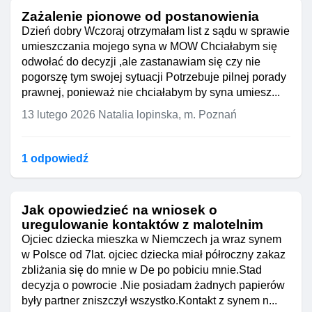
Zażalenie pionowe od postanowienia
Dzień dobry Wczoraj otrzymałam list z sądu w sprawie
umieszczania mojego syna w MOW Chciałabym się
odwołać do decyzji ,ale zastanawiam się czy nie
pogorszę tym swojej sytuacji Potrzebuje pilnej porady
prawnej, ponieważ nie chciałabym by syna umiesz...
13 lutego 2026
Natalia lopinska, m. Poznań
1 odpowiedź
Jak opowiedzieć na wniosek o
uregulowanie kontaktów z malotelnim
Ojciec dziecka mieszka w Niemczech ja wraz synem
w Polsce od 7lat. ojciec dziecka miał półroczny zakaz
zbliżania się do mnie w De po pobiciu mnie.Stad
decyzja o powrocie .Nie posiadam żadnych papierów
były partner zniszczył wszystko.Kontakt z synem n...