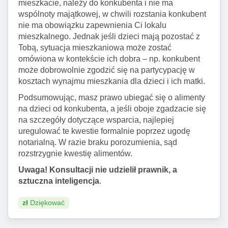
mieszkacie, należy do konkubenta i nie ma
wspólnoty majątkowej, w chwili rozstania konkubent
nie ma obowiązku zapewnienia Ci lokalu
mieszkalnego. Jednak jeśli dzieci mają pozostać z
Tobą, sytuacja mieszkaniowa może zostać
omówiona w kontekście ich dobra – np. konkubent
może dobrowolnie zgodzić się na partycypację w
kosztach wynajmu mieszkania dla dzieci i ich matki.
Podsumowując, masz prawo ubiegać się o alimenty
na dzieci od konkubenta, a jeśli oboje zgadzacie się
na szczegóły dotyczące wsparcia, najlepiej
uregulować te kwestie formalnie poprzez ugodę
notarialną. W razie braku porozumienia, sąd
rozstrzygnie kwestię alimentów.
Uwaga! Konsultacji nie udzielił prawnik, a
sztuczna inteligencja
.
zł
Dziękować