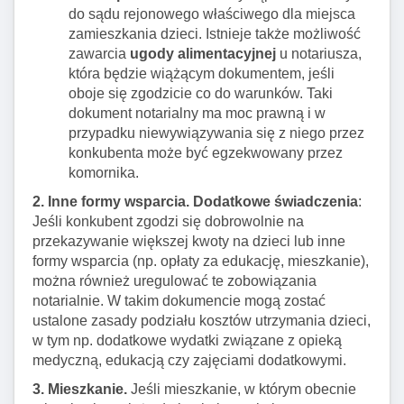
do sądu rejonowego właściwego dla miejsca
zamieszkania dzieci. Istnieje także możliwość
zawarcia
ugody alimentacyjnej
u notariusza,
która będzie wiążącym dokumentem, jeśli
oboje się zgodzicie co do warunków. Taki
dokument notarialny ma moc prawną i w
przypadku niewywiązywania się z niego przez
konkubenta może być egzekwowany przez
komornika.
2. Inne formy wsparcia.
Dodatkowe świadczenia
:
Jeśli konkubent zgodzi się dobrowolnie na
przekazywanie większej kwoty na dzieci lub inne
formy wsparcia (np. opłaty za edukację, mieszkanie),
można również uregulować te zobowiązania
notarialnie. W takim dokumencie mogą zostać
ustalone zasady podziału kosztów utrzymania dzieci,
w tym np. dodatkowe wydatki związane z opieką
medyczną, edukacją czy zajęciami dodatkowymi.
3. Mieszkanie.
Jeśli mieszkanie, w którym obecnie