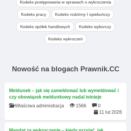
Kodeks postępowania w sprawach o wykroczenia
Kodeks pracy
Kodeks rodzinny I opiekuńczy
Kodeks spółek handlowych
Kodeks wyborczy
Kodeks wykroczeń
Nowość na blogach Prawnik.CC
Meldunek – jak się zameldować lub wymeldować i
czy obowiązek meldunkowy nadal istnieje
Właściwa administracja
1566
0
11 lut 2026
Mandat za wykroczenie – kiedy przyjąć, jak