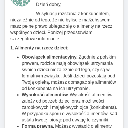
Dzień dobry,
W sytuacji rozstania z konkubentem,
niezależnie od tego, że nie byliście małżeństwem,
masz pełne prawo ubiegać się o alimenty na rzecz
wspólnych dzieci. Poniżej przedstawiam
szczegółowe informacje:
1. Alimenty na rzecz dzieci:
Obowiązek alimentacyjny.
Zgodnie z polskim
prawem, rodzice mają obowiązek utrzymania
swoich dzieci niezależnie od tego, czy są w
formalnym związku. Jeśli dzieci pozostają pod
Twoją opieką, możesz domagać się alimentów
od konkubenta na ich utrzymanie.
Wysokość alimentów.
Wysokość alimentów
zależy od potrzeb dzieci oraz możliwości
zarobkowych i majątkowych ojca (konkubenta).
W przypadku sporu o wysokość alimentów, sąd
ustala kwotę, biorąc pod uwagę te czynniki.
Forma prawna.
Możesz wystąpić o alimenty