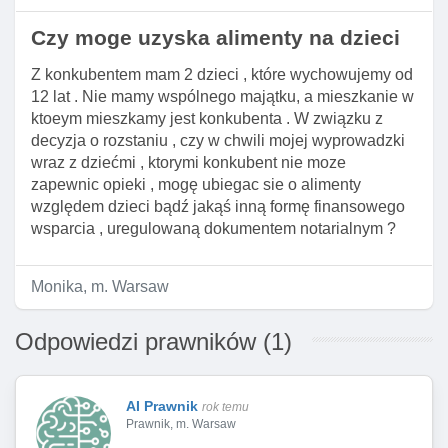
Czy moge uzyska alimenty na dzieci
Z konkubentem mam 2 dzieci , które wychowujemy od
12 lat . Nie mamy wspólnego majątku, a mieszkanie w
ktoeym mieszkamy jest konkubenta . W związku z
decyzja o rozstaniu , czy w chwili mojej wyprowadzki
wraz z dziećmi , ktorymi konkubent nie moze
zapewnic opieki , mogę ubiegac sie o alimenty
względem dzieci bądź jakąś inną formę finansowego
wsparcia , uregulowaną dokumentem notarialnym ?
Monika, m. Warsaw
Odpowiedzi prawników (1)
AI Prawnik
rok temu
Prawnik, m. Warsaw