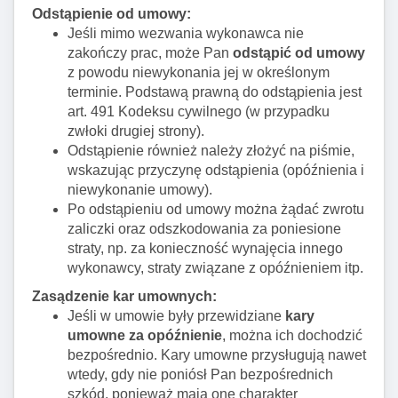
Odstąpienie od umowy:
Jeśli mimo wezwania wykonawca nie
zakończy prac, może Pan
odstąpić od umowy
z powodu niewykonania jej w określonym
terminie. Podstawą prawną do odstąpienia jest
art. 491 Kodeksu cywilnego (w przypadku
zwłoki drugiej strony).
Odstąpienie również należy złożyć na piśmie,
wskazując przyczynę odstąpienia (opóźnienia i
niewykonanie umowy).
Po odstąpieniu od umowy można żądać zwrotu
zaliczki oraz odszkodowania za poniesione
straty, np. za konieczność wynajęcia innego
wykonawcy, straty związane z opóźnieniem itp.
Zasądzenie kar umownych:
Jeśli w umowie były przewidziane
kary
umowne za opóźnienie
, można ich dochodzić
bezpośrednio. Kary umowne przysługują nawet
wtedy, gdy nie poniósł Pan bezpośrednich
szkód, ponieważ mają one charakter