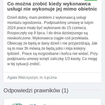
Co można zrobić kiedy wykonawca
usługi nie wykonuje jej mimo obietnic
Dzień dobry, mam problem z wykonawcą usługi
montażu ogrodzenia . Podpisaliśmy umowę w lutym
2024 prace miały być wykonane do 15 czerwca.
Rozpoczęły się 9 lipca. I do dnia dzisiejszego są
nieskończone. Wykonawca ciągle coś przekłada.
Obiecuję że będą w dany dzień i nie przyjeżdżają. Jak
są to max 3h mówią że będą jutro i mija kolejny
tydzień . Prace są rozgrzebane i końca nie widać. Przy
podpisaniu umowy wzięli zaliczkę 1/3 kwoty. Co mogę
w tej sytuacji zrobić.
Agata Walczyszyn, m. Łęczna
Odpowiedzi prawników (1)