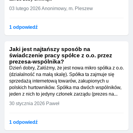
03 lutego 2026
Anonimowy, m. Pleszew
1 odpowiedź
Jaki jest najtańszy sposób na
świadczenie pracy spółce z o.o. przez
prezesa-wspólnika?
Dzień dobry, Załóżmy, że jest nowa mikro spółka z o.o.
(działalność na małą skalę). Spółka ta zajmuje się
sprzedażą internetową towarów, zakupionych u
polskich hurtowników. Spółka ma dwóch wspólników,
jeden z nich to jedyny członek zarządu (prezes na...
30 stycznia 2026
Paweł
1 odpowiedź