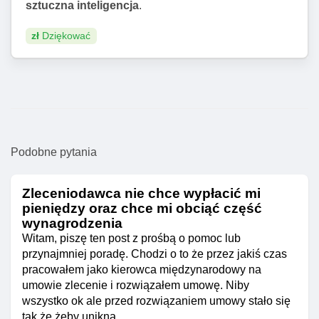
sztuczna inteligencja
.
zł
Dziękować
Podobne pytania
Zleceniodawca nie chce wypłacić mi
pieniędzy oraz chce mi obciąć część
wynagrodzenia
Witam, piszę ten post z prośbą o pomoc lub
przynajmniej poradę. Chodzi o to że przez jakiś czas
pracowałem jako kierowca międzynarodowy na
umowie zlecenie i rozwiązałem umowę. Niby
wszystko ok ale przed rozwiązaniem umowy stało się
tak że żeby unikną...