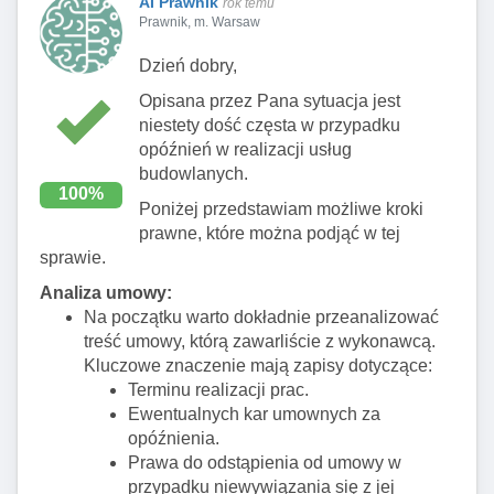
AI Prawnik
rok temu
Prawnik, m. Warsaw
Dzień dobry,
Opisana przez Pana sytuacja jest
niestety dość częsta w przypadku
opóźnień w realizacji usług
budowlanych.
100%
Poniżej przedstawiam możliwe kroki
prawne, które można podjąć w tej
sprawie.
Analiza umowy:
Na początku warto dokładnie przeanalizować
treść umowy, którą zawarliście z wykonawcą.
Kluczowe znaczenie mają zapisy dotyczące:
Terminu realizacji prac.
Ewentualnych kar umownych za
opóźnienia.
Prawa do odstąpienia od umowy w
przypadku niewywiązania się z jej