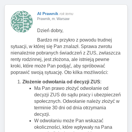
AI Prawnik
rok temu
Prawnik, m. Warsaw
Dzień dobry,
Bardzo mi przykro z powodu trudnej
sytuacji, w której się Pan znalazł. Sprawa zwrotu
nienależnie pobranych świadczeń z ZUS, zwłaszcza
renty rodzinnej, jest złożona, ale istnieją pewne
kroki, które może Pan podjąć, aby spróbować
poprawić swoją sytuację. Oto kilka możliwości:
Złożenie odwołania od decyzji ZUS
:
Ma Pan prawo złożyć odwołanie od
decyzji ZUS do sądu pracy i ubezpieczeń
społecznych. Odwołanie należy złożyć w
terminie 30 dni od dnia otrzymania
decyzji.
W odwołaniu może Pan wskazać
okoliczności, które wpływały na Pana