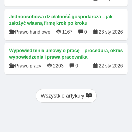
Jednoosobowa działalność gospodarcza – jak
założyć własną firmę krok po kroku
Prawo handlowe
1167
0
23 sty 2026
Wypowiedzenie umowy o pracę – procedura, okres
wypowiedzenia i prawa pracownika
Prawo pracy
2203
0
22 sty 2026
Wszystkie artykuły