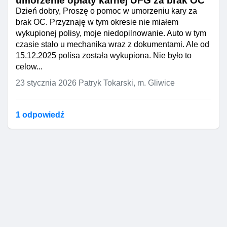
umorzenie opłaty karnej UFG za brak OC
Dzień dobry, Proszę o pomoc w umorzeniu kary za
brak OC. Przyznaję w tym okresie nie miałem
wykupionej polisy, moje niedopilnowanie. Auto w tym
czasie stało u mechanika wraz z dokumentami. Ale od
15.12.2025 polisa została wykupiona. Nie było to
celow...
23 stycznia 2026
Patryk Tokarski, m. Gliwice
1 odpowiedź