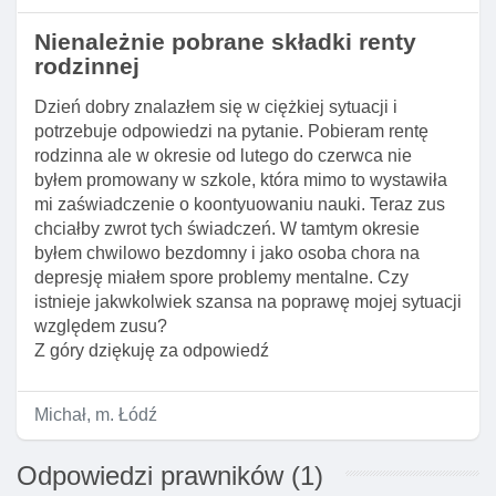
Nienależnie pobrane składki renty
rodzinnej
Dzień dobry znalazłem się w ciężkiej sytuacji i
potrzebuje odpowiedzi na pytanie. Pobieram rentę
rodzinna ale w okresie od lutego do czerwca nie
byłem promowany w szkole, która mimo to wystawiła
mi zaświadczenie o koontyuowaniu nauki. Teraz zus
chciałby zwrot tych świadczeń. W tamtym okresie
byłem chwilowo bezdomny i jako osoba chora na
depresję miałem spore problemy mentalne. Czy
istnieje jakwkolwiek szansa na poprawę mojej sytuacji
względem zusu?
Z góry dziękuję za odpowiedź
Michał, m. Łódź
Odpowiedzi prawników (1)