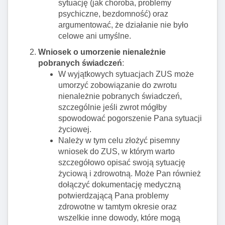
sytuację (jak choroba, problemy
psychiczne, bezdomność) oraz
argumentować, że działanie nie było
celowe ani umyślne.
Wniosek o umorzenie nienależnie
pobranych świadczeń
:
W wyjątkowych sytuacjach ZUS może
umorzyć zobowiązanie do zwrotu
nienależnie pobranych świadczeń,
szczególnie jeśli zwrot mógłby
spowodować pogorszenie Pana sytuacji
życiowej.
Należy w tym celu złożyć pisemny
wniosek do ZUS, w którym warto
szczegółowo opisać swoją sytuację
życiową i zdrowotną. Może Pan również
dołączyć dokumentację medyczną
potwierdzającą Pana problemy
zdrowotne w tamtym okresie oraz
wszelkie inne dowody, które mogą