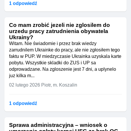
1 odpowiedź
Co mam zrobić jezeli nie zglosilem do
urzedu pracy zatrudnienia obywatela
Ukrainy?
Witam. Nie świadomie i przez brak wiedzy
zarrudnilem Ukrainke do pracy, ale nie zgłosiłem tego
faktu w PUP. W miedzyczasie Ukrainka uzyskala karte
pobytu. Wszystkie skladki do ZUS i UP sa
odprowadzane. Na zgloszenie jest 7 dni, a uplynelo
juz kilka m...
02 lutego 2026
Piotr, m. Koszalin
1 odpowiedź
Sprawa administracyjna – wniosek o