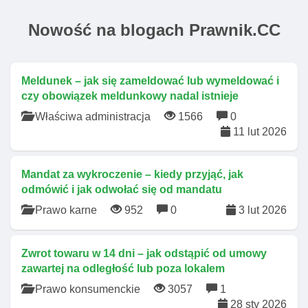
Nowość na blogach Prawnik.CC
Meldunek – jak się zameldować lub wymeldować i
czy obowiązek meldunkowy nadal istnieje
Właściwa administracja
1566
0
11 lut 2026
Mandat za wykroczenie – kiedy przyjąć, jak
odmówić i jak odwołać się od mandatu
Prawo karne
952
0
3 lut 2026
Zwrot towaru w 14 dni – jak odstąpić od umowy
zawartej na odległość lub poza lokalem
Prawo konsumenckie
3057
1
28 sty 2026