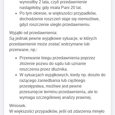
wynosiłby 2 lata, czyli przedawnienie
nastąpiłoby, gdy miała Pani 20 lat.
Po tym okresie, w większości przypadków,
dochodzenie roszczeń staje się niemożliwe,
gdyż roszczenie uległo przedawnieniu.
Wyjątki od przedawnienia:
Są jednak pewne wyjątkowe sytuacje, w których
przedawnienie może zostać wstrzymane lub
przerwane, np.:
Przerwanie biegu przedawnienia poprzez
złożenie pozwu do sądu lub uznanie
roszczenia przez dłużnika.
W sytuacjach wyjątkowych, kiedy np. doszło do
rażącego zaniedbania lub ciężkiego
przestępstwa, możliwe jest pewne
przesunięcie terminu przedawnienia, ale to
wymaga szczegółowej analizy prawnej.
Wniosek.
W większości przypadków, jeśli od zdarzenia minęło