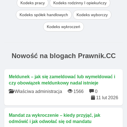
Kodeks pracy
Kodeks rodzinny I opiekuńczy
Kodeks spółek handlowych
Kodeks wyborczy
Kodeks wykroczeń
Nowość na blogach Prawnik.CC
Meldunek – jak się zameldować lub wymeldować i
czy obowiązek meldunkowy nadal istnieje
Właściwa administracja
1566
0
11 lut 2026
Mandat za wykroczenie – kiedy przyjąć, jak
odmówić i jak odwołać się od mandatu