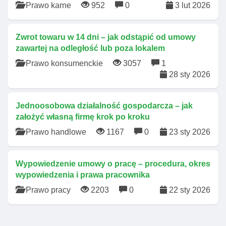
Prawo karne
952
0
3 lut 2026
Zwrot towaru w 14 dni – jak odstąpić od umowy
zawartej na odległość lub poza lokalem
Prawo konsumenckie
3057
1
28 sty 2026
Jednoosobowa działalność gospodarcza – jak
założyć własną firmę krok po kroku
Prawo handlowe
1167
0
23 sty 2026
Wypowiedzenie umowy o pracę – procedura, okres
wypowiedzenia i prawa pracownika
Prawo pracy
2203
0
22 sty 2026