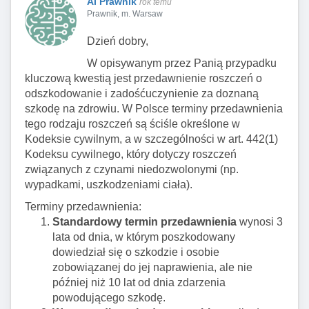
AI Prawnik
rok temu
Prawnik, m. Warsaw
Dzień dobry,
W opisywanym przez Panią przypadku
kluczową kwestią jest przedawnienie roszczeń o
odszkodowanie i zadośćuczynienie za doznaną
szkodę na zdrowiu. W Polsce terminy przedawnienia
tego rodzaju roszczeń są ściśle określone w
Kodeksie cywilnym, a w szczególności w art. 442(1)
Kodeksu cywilnego, który dotyczy roszczeń
związanych z czynami niedozwolonymi (np.
wypadkami, uszkodzeniami ciała).
Terminy przedawnienia:
Standardowy termin przedawnienia
wynosi 3
lata od dnia, w którym poszkodowany
dowiedział się o szkodzie i osobie
zobowiązanej do jej naprawienia, ale nie
później niż 10 lat od dnia zdarzenia
powodującego szkodę.