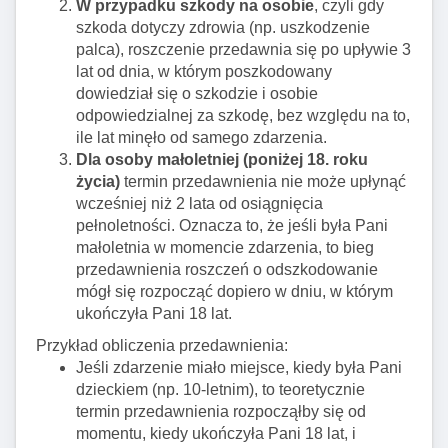
W przypadku szkody na osobie
, czyli gdy
szkoda dotyczy zdrowia (np. uszkodzenie
palca), roszczenie przedawnia się po upływie 3
lat od dnia, w którym poszkodowany
dowiedział się o szkodzie i osobie
odpowiedzialnej za szkodę, bez względu na to,
ile lat minęło od samego zdarzenia.
Dla osoby małoletniej (poniżej 18. roku
życia)
termin przedawnienia nie może upłynąć
wcześniej niż 2 lata od osiągnięcia
pełnoletności. Oznacza to, że jeśli była Pani
małoletnia w momencie zdarzenia, to bieg
przedawnienia roszczeń o odszkodowanie
mógł się rozpocząć dopiero w dniu, w którym
ukończyła Pani 18 lat.
Przykład obliczenia przedawnienia:
Jeśli zdarzenie miało miejsce, kiedy była Pani
dzieckiem (np. 10-letnim), to teoretycznie
termin przedawnienia rozpocząłby się od
momentu, kiedy ukończyła Pani 18 lat, i