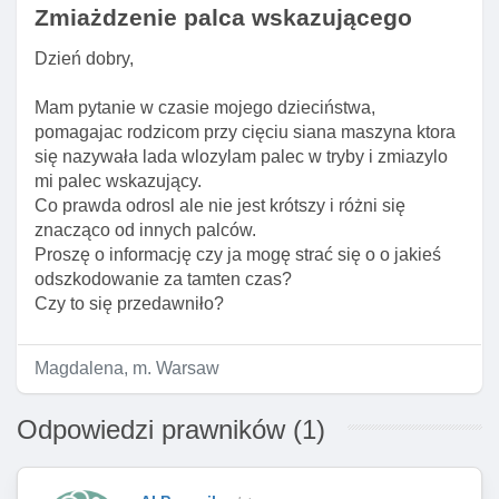
Zmiażdzenie palca wskazującego
Dzień dobry,
Mam pytanie w czasie mojego dzieciństwa,
pomagajac rodzicom przy cięciu siana maszyna ktora
się nazywała lada wlozylam palec w tryby i zmiazylo
mi palec wskazujący.
Co prawda odrosl ale nie jest krótszy i różni się
znacząco od innych palców.
Proszę o informację czy ja mogę strać się o o jakieś
odszkodowanie za tamten czas?
Czy to się przedawniło?
Magdalena, m. Warsaw
Odpowiedzi prawników (1)