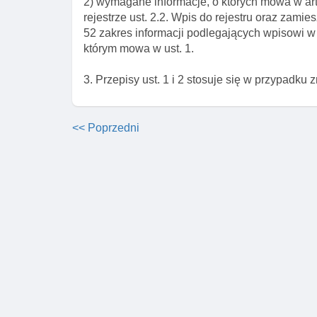
2) wymagane informacje, o których mowa w art
rejestrze ust. 2.2. Wpis do rejestru oraz zamie
52 zakres informacji podlegających wpisowi w re
którym mowa w ust. 1.
3. Przepisy ust. 1 i 2 stosuje się w przypadku 
<< Poprzedni