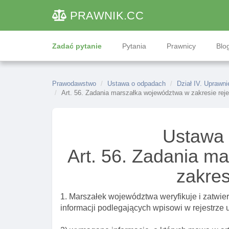
PRAWNIK
.CC
Zadać pytanie
Pytania
Prawnicy
Blog
Prawodawstwo
Ustawa o odpadach
Dział IV. Uprawn
Art. 56. Zadania marszałka województwa w zakresie reje
Ustawa
Art. 56. Zadania m
zakres
1. Marszałek województwa weryfikuje i zatwier
informacji podlegających wpisowi w rejestrze u