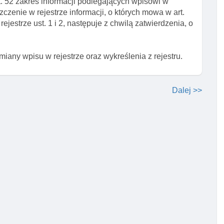
. 52 zakres informacji podlegających wpisowi w
szczenie w rejestrze informacji, o których mowa w art.
jestrze ust. 1 i 2, następuje z chwilą zatwierdzenia, o
zmiany wpisu w rejestrze oraz wykreślenia z rejestru.
Dalej >>