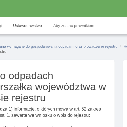
i
Ustawodawstwo
Aby zostać prawnikiem
ienia wymagane do gospodarowania odpadami oraz prowadzenie rejestru
Ro
stru
 o odpadach
arszałka województwa w
ie rejestru
dza:1) informacje, o których mowa w art. 52 zakres
st. 1, zawarte we wniosku o wpis do rejestru;