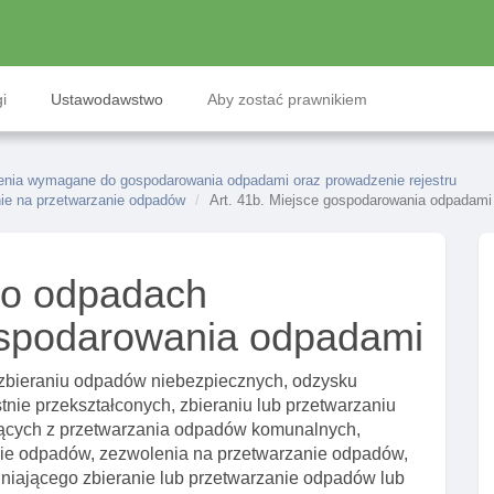
i
Ustawodawstwo
Aby zostać prawnikiem
ienia wymagane do gospodarowania odpadami oraz prowadzenie rejestru
nie na przetwarzanie odpadów
Art. 41b. Miejsce gospodarowania odpadami
 o odpadach
gospodarowania odpadami
zbieraniu odpadów niebezpiecznych, odzysku
nie przekształconych, zbieraniu lub przetwarzaniu
cych z przetwarzania odpadów komunalnych,
ie odpadów, zezwolenia na przetwarzanie odpadów,
iającego zbieranie lub przetwarzanie odpadów lub