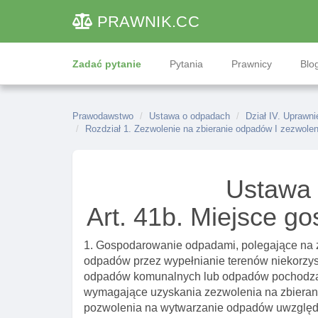
PRAWNIK
.CC
Zadać pytanie
Pytania
Prawnicy
Blog
Prawodawstwo
Ustawa o odpadach
Dział IV. Uprawn
Rozdział 1. Zezwolenie na zbieranie odpadów I zezwole
Ustawa
Art. 41b. Miejsce 
1. Gospodarowanie odpadami, polegające na 
odpadów przez wypełnianie terenów niekorzyst
odpadów komunalnych lub odpadów pochodzą
wymagające uzyskania zezwolenia na zbieran
pozwolenia na wytwarzanie odpadów uwzględn