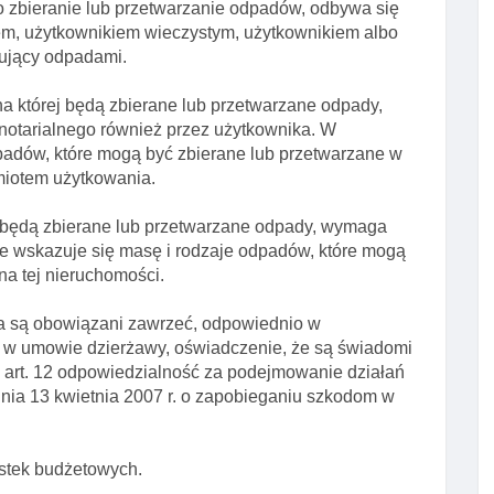
 zbieranie lub przetwarzanie odpadów, odbywa się
lem, użytkownikiem wieczystym, użytkownikiem albo
ujący odpadami.
a której będą zbierane lub przetwarzane odpady,
notarialnego również przez użytkownika. W
padów, które mogą być zbierane lub przetwarzane w
miotem użytkowania.
 będą zbierane lub przetwarzane odpady, wymaga
ie wskazuje się masę i rodzaje odpadów, które mogą
na tej nieruchomości.
a są obowiązani zawrzeć, odpowiednio w
 w umowie dzierżawy, oświadczenie, że są świadomi
w art. 12 odpowiedzialność za podejmowanie działań
ia 13 kwietnia 2007 r. o zapobieganiu szkodom w
nostek budżetowych.