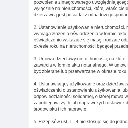
pozwolenia zintegrowanego uwzględniającego
wyłącznie na nieruchomości, której właścicie
dzierżawcą jest posiadacz odpadów gospodar
2. Ustanowienie użytkowania nieruchomości, n
wymaga złożenia oświadczenia w formie aktu 
oświadczeniu wskazuje się masę i rodzaje od
okresie roku na nieruchomości będącej przed
3. Umowa dzierżawy nieruchomości, na której
zawarcia w formie aktu notarialnego. W umow
być zbierane lub przetwarzane w okresie roku 
4. Ustanawiający użytkowanie oraz dzierżawc
oświadczeniu o ustanowieniu użytkowania lub
odpowiedzialności solidarnej, o której mowa 
zapobiegawczych lub naprawczych ustawy z dn
środowisku i ich naprawie.
5. Przepisów ust. 1 - 4 nie stosuje się do jed