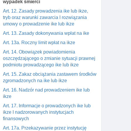
wypadek śmierci
Art. 12. Zasady prowadzenia ike lub ikze,
tryb oraz warunki zawarcia I rozwiązania
umowy o prowadzenie ike lub ikze
Art. 13. Zasady dokonywania wpłat na ike
Art. 13a. Roczny limit wpłat na ikze
Art. 14. Obowiązek powiadomienia
oszczędzającego o zmianie sytuacji prawnej
podmiotu prowadzącego ike lub ikze
Art. 15. Zakaz obciążania zastawem środków
zgromadzonych na ike lub ikze
Art. 16. Nadzór nad prowadzeniem ike lub
ikze
Art. 17. Informacje o prowadzonych ike lub
ikze I nadzorowanych instytucjach
finansowych
Art. 17a. Przekazywanie przez instytucję