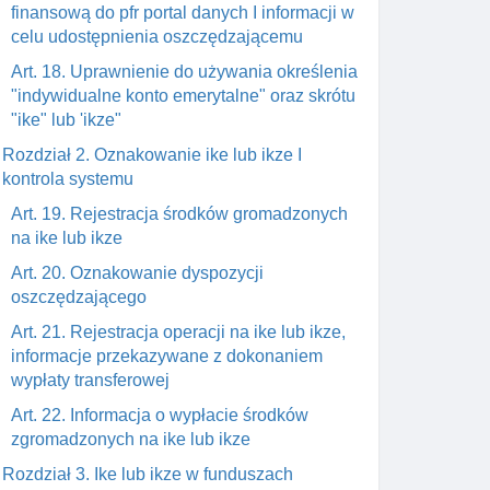
finansową do pfr portal danych I informacji w
celu udostępnienia oszczędzającemu
Art. 18. Uprawnienie do używania określenia
"indywidualne konto emerytalne" oraz skrótu
"ike" lub 'ikze"
Rozdział 2. Oznakowanie ike lub ikze I
kontrola systemu
Art. 19. Rejestracja środków gromadzonych
na ike lub ikze
Art. 20. Oznakowanie dyspozycji
oszczędzającego
Art. 21. Rejestracja operacji na ike lub ikze,
informacje przekazywane z dokonaniem
wypłaty transferowej
Art. 22. Informacja o wypłacie środków
zgromadzonych na ike lub ikze
Rozdział 3. Ike lub ikze w funduszach