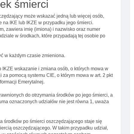
ek śmierci
czędzający może wskazać jedną lub więcej osób,
 na IKE lub IKZE w przypadku jego śmierci.
, zawiera imię (imiona) i nazwisko oraz numer
udziale w środkach, które przypadają tej osobie po
być w każdym czasie zmieniona.
b IKZE wskazanie i zmiana osób, o których mowa w
ji za pomocą systemu CIE, o którym mowa w art. 2 pkt
nformacji Emerytalnej.
prawnionych do otrzymania środków po jego śmierci, a
 suma oznaczonych udziałów nie jest równa 1, uważa
a środków po śmierci oszczędzającego staje się
miercią oszczędzającego. W takim przypadku udział,