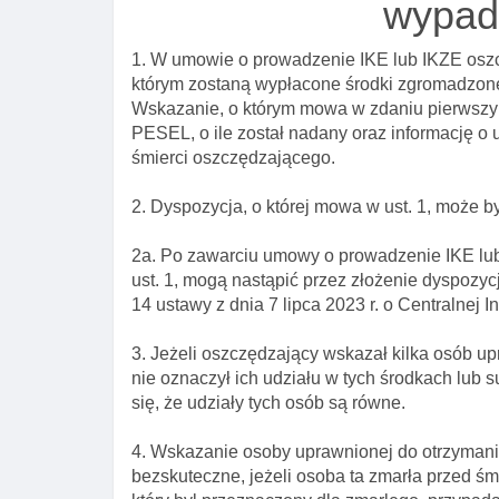
wypad
1. W umowie o prowadzenie IKE lub IKZE osz
którym zostaną wypłacone środki zgromadzone
Wskazanie, o którym mowa w zdaniu pierwszym
PESEL, o ile został nadany oraz informację o 
śmierci oszczędzającego.
2. Dyspozycja, o której mowa w ust. 1, może 
2a. Po zawarciu umowy o prowadzenie IKE lu
ust. 1, mogą nastąpić przez złożenie dyspozyc
14 ustawy z dnia 7 lipca 2023 r. o Centralnej I
3. Jeżeli oszczędzający wskazał kilka osób u
nie oznaczył ich udziału w tych środkach lub
się, że udziały tych osób są równe.
4. Wskazanie osoby uprawnionej do otrzymani
bezskuteczne, jeżeli osoba ta zmarła przed ś