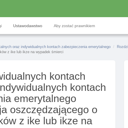
i
Ustawodawstwo
Aby zostać prawnikiem
alnych oraz indywidualnych kontach zabezpieczenia emerytalnego
Rozdzi
ków z ike lub ikze na wypadek śmierci
widualnych kontach
indywidualnych kontach
nia emerytalnego
cja oszczędzającego o
ów z ike lub ikze na