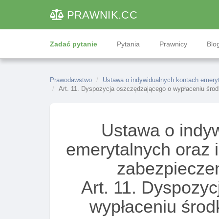
PRAWNIK
.CC
Zadać pytanie
Pytania
Prawnicy
Blog
Prawodawstwo
Ustawa o indywidualnych kontach emeryt
Art. 11. Dyspozycja oszczędzającego o wypłaceniu środ
Ustawa o indy
emerytalnych oraz 
zabezpiecze
Art. 11. Dyspozy
wypłaceniu środk