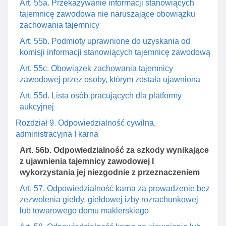
Art. 55a. Przekazywanie informacji stanowiących
tajemnicę zawodowa nie naruszające obowiązku
zachowania tajemnicy
Art. 55b. Podmioty uprawnione do uzyskania od
komisji informacji stanowiących tajemnicę zawodową
Art. 55c. Obowiązek zachowania tajemnicy
zawodowej przez osoby, którym została ujawniona
Art. 55d. Lista osób pracujących dla platformy
aukcyjnej
Rozdział 9. Odpowiedzialność cywilna,
administracyjna I karna
Art. 56b. Odpowiedzialność za szkody wynikające
z ujawnienia tajemnicy zawodowej I
wykorzystania jej niezgodnie z przeznaczeniem
Art. 57. Odpowiedzialność karna za prowadzenie bez
zezwolenia giełdy, giełdowej izby rozrachunkowej
lub towarowego domu maklerskiego