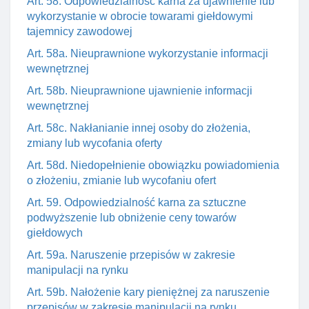
Art. 58. Odpowiedzialność karna za ujawnienie lub
wykorzystanie w obrocie towarami giełdowymi
tajemnicy zawodowej
Art. 58a. Nieuprawnione wykorzystanie informacji
wewnętrznej
Art. 58b. Nieuprawnione ujawnienie informacji
wewnętrznej
Art. 58c. Nakłanianie innej osoby do złożenia,
zmiany lub wycofania oferty
Art. 58d. Niedopełnienie obowiązku powiadomienia
o złożeniu, zmianie lub wycofaniu ofert
Art. 59. Odpowiedzialność karna za sztuczne
podwyższenie lub obniżenie ceny towarów
giełdowych
Art. 59a. Naruszenie przepisów w zakresie
manipulacji na rynku
Art. 59b. Nałożenie kary pieniężnej za naruszenie
przepisów w zakresie manipulacji na rynku