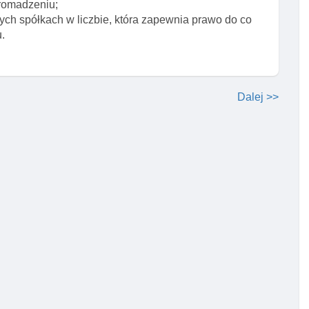
romadzeniu;
nych spółkach w liczbie, która zapewnia prawo do co
.
Dalej >>