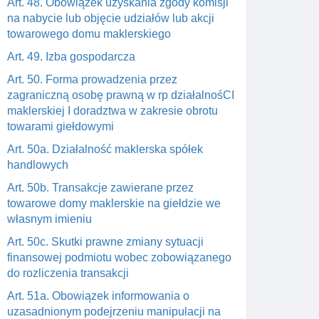
Art. 48. Obowiązek uzyskania zgody komisji
na nabycie lub objęcie udziałów lub akcji
towarowego domu maklerskiego
Art. 49. Izba gospodarcza
Art. 50. Forma prowadzenia przez
zagraniczną osobę prawną w rp działalnośCI
maklerskiej I doradztwa w zakresie obrotu
towarami giełdowymi
Art. 50a. Działalność maklerska spółek
handlowych
Art. 50b. Transakcje zawierane przez
towarowe domy maklerskie na giełdzie we
własnym imieniu
Art. 50c. Skutki prawne zmiany sytuacji
finansowej podmiotu wobec zobowiązanego
do rozliczenia transakcji
Art. 51a. Obowiązek informowania o
uzasadnionym podejrzeniu manipulacji na