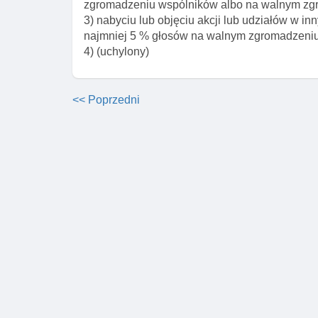
zgromadzeniu wspólników albo na walnym zg
3) nabyciu lub objęciu akcji lub udziałów w in
najmniej 5 % głosów na walnym zgromadzeniu
4) (uchylony)
<< Poprzedni