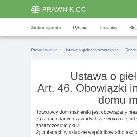
PRAWNIK
.CC
Zadać pytanie
Pytania
Prawnicy
Blog
Prawodawstwo
Ustawa o giełdach towarowych
Rozdz
Ustawa o gie
Art. 46. Obowiązki 
domu m
Towarowy dom maklerski jest obowiązany niez
zmianach danych zawartych we wniosku o udzi
zastrzeżeniem pkt 2;
2) zmianach w składzie wspólników albo akcj