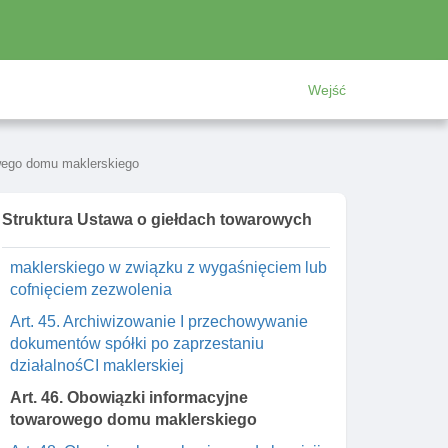
maklerskiego na prowadzenie działalnośCI
maklerskiej
Art. 42. Uprawnienia przedstawiciela komisji
Wejść
wobec domu maklerskiego I obowiązki
obowiązki domu maklerskiego
Art. 43. Cofnięcie zezwolenia na
owego domu maklerskiego
prowadzenie działalnośCI maklerskiej lub
ograniczenie zakresu czynnośCI albo
nałożenie kary pieniężnej
Struktura Ustawa o giełdach towarowych
Art. 44. Ograniczenie czynnośCI domu
maklerskiego w związku z wygaśnięciem lub
cofnięciem zezwolenia
Art. 45. Archiwizowanie I przechowywanie
dokumentów spółki po zaprzestaniu
działalnośCI maklerskiej
Art. 46. Obowiązki informacyjne
towarowego domu maklerskiego