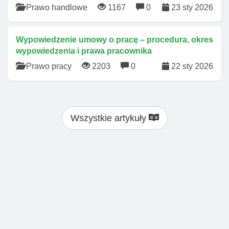
Prawo handlowe
1167
0
23 sty 2026
Wypowiedzenie umowy o pracę – procedura, okres
wypowiedzenia i prawa pracownika
Prawo pracy
2203
0
22 sty 2026
Wszystkie artykuły