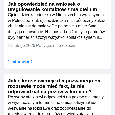
Jak opowiedzieć na wniosek o
uregulowanie kontaktów z malotelnim
Ojciec dziecka mieszka w Niemczech ja wraz synem
w Polsce od 7lat. ojciec dziecka miał półroczny zakaz
zbliżania się do mnie w De po pobiciu mnie.Stad
decyzja o powrocie .Nie posiadam żadnych papierów
były partner zniszczył wszystko.Kontakt z synem n...
12 lutego 2026
Patrycja, m. Szczecin
1 odpowiedź
Jakie konsekwencje dla pozwanego na
rozprawie może mieć fakt, że nie
odpowiedział na pozew w terminie?
Pozwany nie złożył odpowiedzi na pozew o alimenty
w wyznaczonym terminie, natomiast otrzymał już
wezwanie na rozprawę oraz zobowiązanie do
przedstawienia dokumentów potwierdzających