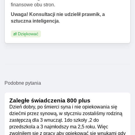
finansowe obu stron.
Uwaga! Konsultacji nie udzielił prawnik, a
sztuczna inteligencja
.
zł
Dziękować
Podobne pytania
Zaległe świadczenia 800 plus
Dzień dobry, po śmierci syna i nie opiekowania się
dziećmi przez synową, w styczniu zostaliśmy rodziną
zastępczą dla 3 wnucząt. 1do szkoły ,2 do
przedszkola a 3 najmłodszy ma 2,5 roku. Więc
zwolniłem się z pracy aby opiekować się wnukami gdy