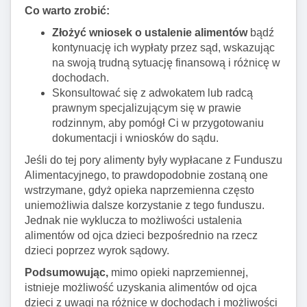
Co warto zrobić:
Złożyć wniosek o ustalenie alimentów
bądź
kontynuację ich wypłaty przez sąd, wskazując
na swoją trudną sytuację finansową i różnicę w
dochodach.
Skonsultować się z adwokatem lub radcą
prawnym specjalizującym się w prawie
rodzinnym, aby pomógł Ci w przygotowaniu
dokumentacji i wniosków do sądu.
Jeśli do tej pory alimenty były wypłacane z Funduszu
Alimentacyjnego, to prawdopodobnie zostaną one
wstrzymane, gdyż opieka naprzemienna często
uniemożliwia dalsze korzystanie z tego funduszu.
Jednak nie wyklucza to możliwości ustalenia
alimentów od ojca dzieci bezpośrednio na rzecz
dzieci poprzez wyrok sądowy.
Podsumowując,
mimo opieki naprzemiennej,
istnieje możliwość uzyskania alimentów od ojca
dzieci z uwagi na różnice w dochodach i możliwości