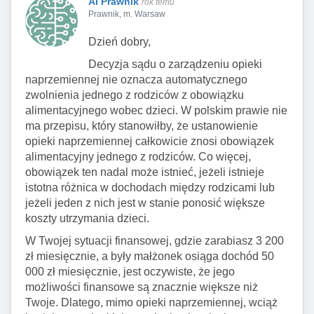
AI Prawnik
rok temu
Prawnik, m. Warsaw
Dzień dobry,
Decyzja sądu o zarządzeniu opieki
naprzemiennej nie oznacza automatycznego
zwolnienia jednego z rodziców z obowiązku
alimentacyjnego wobec dzieci. W polskim prawie nie
ma przepisu, który stanowiłby, że ustanowienie
opieki naprzemiennej całkowicie znosi obowiązek
alimentacyjny jednego z rodziców. Co więcej,
obowiązek ten nadal może istnieć, jeżeli istnieje
istotna różnica w dochodach między rodzicami lub
jeżeli jeden z nich jest w stanie ponosić większe
koszty utrzymania dzieci.
W Twojej sytuacji finansowej, gdzie zarabiasz 3 200
zł miesięcznie, a były małżonek osiąga dochód 50
000 zł miesięcznie, jest oczywiste, że jego
możliwości finansowe są znacznie większe niż
Twoje. Dlatego, mimo opieki naprzemiennej, wciąż