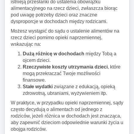
istnieją przesłanki do ustalenia obowiązku
alimentacyjnego na rzecz dzieci, zwłaszcza biorąc
pod uwagę potrzeby dzieci oraz znaczne
dysproporcje w dochodach między rodzicami.
Możesz wystąpić do sądu o ustalenie alimentów na
rzecz dzieci pomimo opieki naprzemiennej,
wskazując na:
Dużą różnicę w dochodach
między Tobą a
ojcem dzieci.
Rzeczywiste koszty utrzymania dzieci
, które
mogą przekraczać Twoje możliwości
finansowe.
Stałe wydatki
związane z edukacją, opieką
zdrowotną, ubraniami, wyżywieniem itp.
W praktyce, w przypadku opieki naprzemiennej, sądy
często decydują o alimentach od jednego z
rodziców, jeżeli różnica w dochodach jest znacząca,
aby zapewnić dzieciom odpowiednie warunki życia u
obojga rodziców.