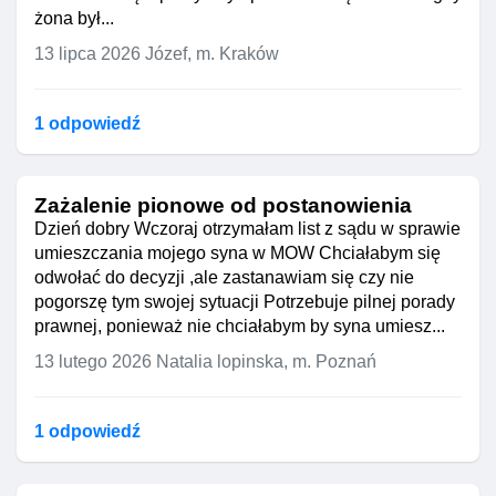
żona był...
13 lipca 2026
Józef, m. Kraków
1 odpowiedź
Zażalenie pionowe od postanowienia
Dzień dobry Wczoraj otrzymałam list z sądu w sprawie
umieszczania mojego syna w MOW Chciałabym się
odwołać do decyzji ,ale zastanawiam się czy nie
pogorszę tym swojej sytuacji Potrzebuje pilnej porady
prawnej, ponieważ nie chciałabym by syna umiesz...
13 lutego 2026
Natalia lopinska, m. Poznań
1 odpowiedź