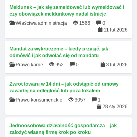
Meldunek – jak się zameldować lub wymeldować i
czy obowiązek meldunkowy nadal istnieje
Właściwa administracja
1566
0
11 lut 2026
Mandat za wykroczenie – kiedy przyjąć, jak
odmówić i jak odwołać się od mandatu
Prawo karne
952
0
3 lut 2026
Zwrot towaru w 14 dni – jak odstąpić od umowy
zawartej na odległość lub poza lokalem
Prawo konsumenckie
3057
1
28 sty 2026
Jednoosobowa działalność gospodarcza – jak
założyć własną firmę krok po kroku