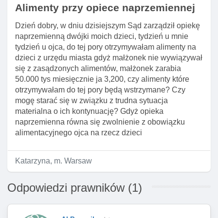
Alimenty przy opiece naprzemiennej
Dzień dobry, w dniu dzisiejszym Sąd zarządził opiekę
naprzemienną dwójki moich dzieci, tydzień u mnie
tydzień u ojca, do tej pory otrzymywałam alimenty na
dzieci z urzędu miasta gdyż małżonek nie wywiązywał
się z zasądzonych alimentów, małżonek zarabia
50.000 tys miesięcznie ja 3,200, czy alimenty które
otrzymywałam do tej pory będą wstrzymane? Czy
mogę starać się w związku z trudna sytuacja
materialna o ich kontynuację? Gdyż opieka
naprzemienna równa się zwolnienie z obowiązku
alimentacyjnego ojca na rzecz dzieci
Katarzyna, m. Warsaw
Odpowiedzi prawników (1)