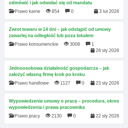
odmówić i jak odwołać się od mandatu
Prawo karne
854
0
3 lut 2026
Zwrot towaru w 14 dni – jak odstąpić od umowy
zawartej na odległość lub poza lokalem
Prawo konsumenckie
3008
1
28 sty 2026
Jednoosobowa działalność gospodarcza – jak
założyć własną firmę krok po kroku
Prawo handlowe
1127
0
23 sty 2026
Wypowiedzenie umowy o pracę – procedura, okres
wypowiedzenia i prawa pracownika
Prawo pracy
2130
0
22 sty 2026