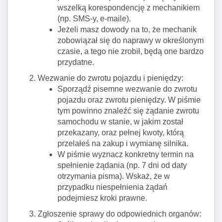
wszelką korespondencję z mechanikiem
(np. SMS-y, e-maile).
Jeżeli masz dowody na to, że mechanik
zobowiązał się do naprawy w określonym
czasie, a tego nie zrobił, będą one bardzo
przydatne.
Wezwanie do zwrotu pojazdu i pieniędzy:
Sporządź pisemne wezwanie do zwrotu
pojazdu oraz zwrotu pieniędzy. W piśmie
tym powinno znaleźć się żądanie zwrotu
samochodu w stanie, w jakim został
przekazany, oraz pełnej kwoty, którą
przelałeś na zakup i wymianę silnika.
W piśmie wyznacz konkretny termin na
spełnienie żądania (np. 7 dni od daty
otrzymania pisma). Wskaż, że w
przypadku niespełnienia żądań
podejmiesz kroki prawne.
Zgłoszenie sprawy do odpowiednich organów: