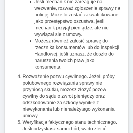
Jeśli mechanik nie zareaguje na
wezwanie, rozważ zgłoszenie sprawy na
policję. Może to zostać zakwalifikowane
jako przestępstwo oszustwa, jeśli
mechanik przyjął pieniądze, ale nie
wywiązał się z umowy.
Możesz również zgłosić sprawę do
rzecznika konsumentów lub do Inspekcji
Handlowej, jeśli uznasz, że doszło do
naruszenia twoich praw jako
konsumenta.
Rozważenie pozwu cywilnego. Jeżeli próby
polubownego rozwiązania sprawy nie
przyniosą skutku, możesz złożyć pozew
cywilny do sądu o zwrot pieniędzy oraz
odszkodowanie za szkody wynikłe z
niewykonania lub nienależytego wykonania
umowy.
Weryfikacja faktycznego stanu technicznego.
Jeśli odzyskasz samochód, warto zlecić