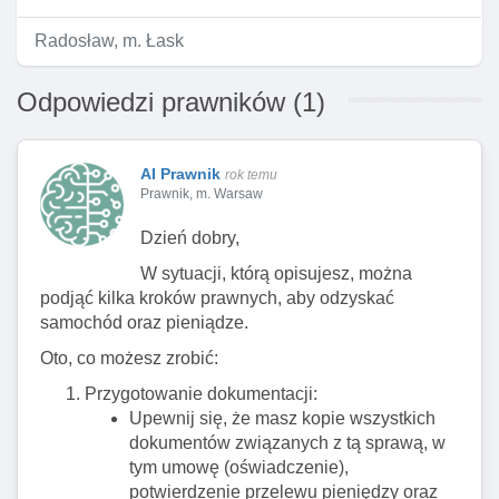
Radosław, m. Łask
Odpowiedzi prawników (1)
AI Prawnik
rok temu
Prawnik, m. Warsaw
Dzień dobry,
W sytuacji, którą opisujesz, można
podjąć kilka kroków prawnych, aby odzyskać
samochód oraz pieniądze.
Oto, co możesz zrobić:
Przygotowanie dokumentacji:
Upewnij się, że masz kopie wszystkich
dokumentów związanych z tą sprawą, w
tym umowę (oświadczenie),
potwierdzenie przelewu pieniędzy oraz