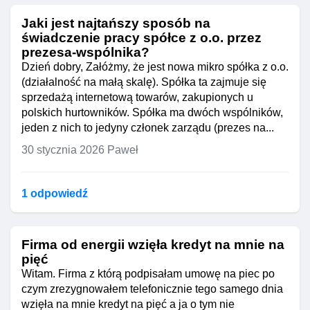
Jaki jest najtańszy sposób na
świadczenie pracy spółce z o.o. przez
prezesa-wspólnika?
Dzień dobry, Załóżmy, że jest nowa mikro spółka z o.o.
(działalność na małą skalę). Spółka ta zajmuje się
sprzedażą internetową towarów, zakupionych u
polskich hurtowników. Spółka ma dwóch wspólników,
jeden z nich to jedyny członek zarządu (prezes na...
30 stycznia 2026
Paweł
1 odpowiedź
Firma od energii wzięła kredyt na mnie na
pięć
Witam. Firma z którą podpisałam umowę na piec po
czym zrezygnowałem telefonicznie tego samego dnia
wzięła na mnie kredyt na pięć a ja o tym nie