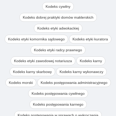
Kodeks cywilny
Kodeks dobrej praktyki domów maklerskich
Kodeks etyki adwokackiej
Kodeks etyki komornika sądowego
Kodeks etyki kuratora
Kodeks etyki radcy prawnego
Kodeks etyki zawodowej notariusza
Kodeks karny
Kodeks karny skarbowy
Kodeks karny wykonawczy
Kodeks morski
Kodeks postępowania administracyjnego
Kodeks postępowania cywilnego
Kodeks postępowania karnego
Kodeks postępowania w sprawach o wykroczenia