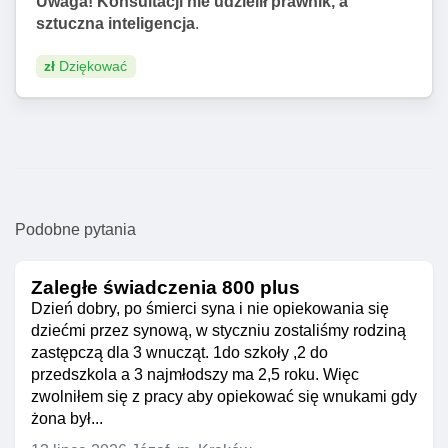
Uwaga! Konsultacji nie udzielił prawnik, a
sztuczna inteligencja
.
zł
Dziękować
Podobne pytania
Zaległe świadczenia 800 plus
Dzień dobry, po śmierci syna i nie opiekowania się
dziećmi przez synową, w styczniu zostaliśmy rodziną
zastępczą dla 3 wnucząt. 1do szkoły ,2 do
przedszkola a 3 najmłodszy ma 2,5 roku. Więc
zwolniłem się z pracy aby opiekować się wnukami gdy
żona był...