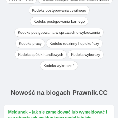
Kodeks postępowania cywilnego
Kodeks postępowania karnego
Kodeks postępowania w sprawach o wykroczenia
Kodeks pracy
Kodeks rodzinny I opiekuńczy
Kodeks spółek handlowych
Kodeks wyborczy
Kodeks wykroczeń
Nowość na blogach Prawnik.CC
Meldunek – jak się zameldować lub wymeldować i
czy obowiązek meldunkowy nadal istnieje