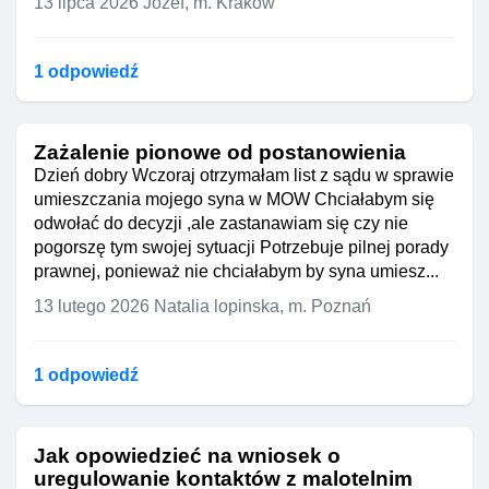
13 lipca 2026
Józef, m. Kraków
1 odpowiedź
Zażalenie pionowe od postanowienia
Dzień dobry Wczoraj otrzymałam list z sądu w sprawie
umieszczania mojego syna w MOW Chciałabym się
odwołać do decyzji ,ale zastanawiam się czy nie
pogorszę tym swojej sytuacji Potrzebuje pilnej porady
prawnej, ponieważ nie chciałabym by syna umiesz...
13 lutego 2026
Natalia lopinska, m. Poznań
1 odpowiedź
Jak opowiedzieć na wniosek o
uregulowanie kontaktów z malotelnim