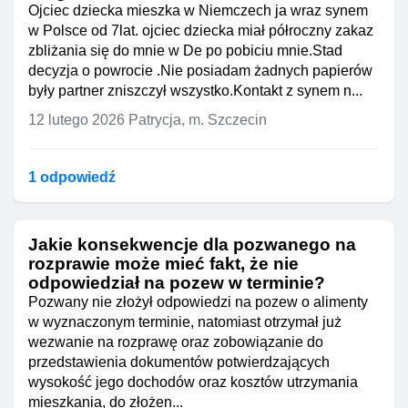
Ojciec dziecka mieszka w Niemczech ja wraz synem
w Polsce od 7lat. ojciec dziecka miał półroczny zakaz
zbliżania się do mnie w De po pobiciu mnie.Stad
decyzja o powrocie .Nie posiadam żadnych papierów
były partner zniszczył wszystko.Kontakt z synem n...
12 lutego 2026
Patrycja, m. Szczecin
1 odpowiedź
Jakie konsekwencje dla pozwanego na
rozprawie może mieć fakt, że nie
odpowiedział na pozew w terminie?
Pozwany nie złożył odpowiedzi na pozew o alimenty
w wyznaczonym terminie, natomiast otrzymał już
wezwanie na rozprawę oraz zobowiązanie do
przedstawienia dokumentów potwierdzających
wysokość jego dochodów oraz kosztów utrzymania
mieszkania, do złożen...