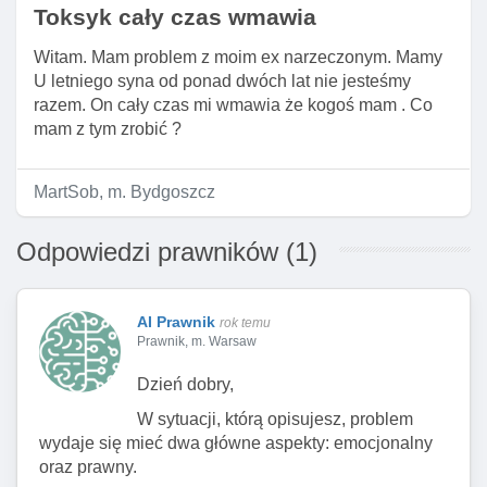
Toksyk cały czas wmawia
Witam. Mam problem z moim ex narzeczonym. Mamy
U letniego syna od ponad dwóch lat nie jesteśmy
razem. On cały czas mi wmawia że kogoś mam . Co
mam z tym zrobić ?
MartSob, m. Bydgoszcz
Odpowiedzi prawników (1)
AI Prawnik
rok temu
Prawnik, m. Warsaw
Dzień dobry,
W sytuacji, którą opisujesz, problem
wydaje się mieć dwa główne aspekty: emocjonalny
oraz prawny.