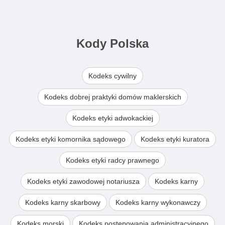
Kody Polska
Kodeks cywilny
Kodeks dobrej praktyki domów maklerskich
Kodeks etyki adwokackiej
Kodeks etyki komornika sądowego
Kodeks etyki kuratora
Kodeks etyki radcy prawnego
Kodeks etyki zawodowej notariusza
Kodeks karny
Kodeks karny skarbowy
Kodeks karny wykonawczy
Kodeks morski
Kodeks postępowania administracyjnego