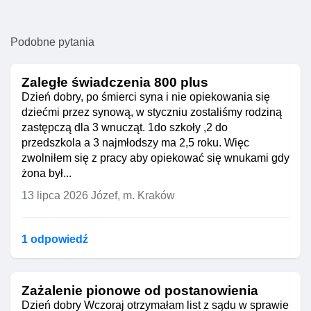
Podobne pytania
Zaległe świadczenia 800 plus
Dzień dobry, po śmierci syna i nie opiekowania się
dziećmi przez synową, w styczniu zostaliśmy rodziną
zastępczą dla 3 wnucząt. 1do szkoły ,2 do
przedszkola a 3 najmłodszy ma 2,5 roku. Więc
zwolniłem się z pracy aby opiekować się wnukami gdy
żona był...
13 lipca 2026
Józef, m. Kraków
1 odpowiedź
Zażalenie pionowe od postanowienia
Dzień dobry Wczoraj otrzymałam list z sądu w sprawie