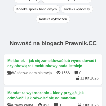
Kodeks spółek handlowych
Kodeks wyborczy
Kodeks wykroczeń
Nowość na blogach Prawnik.CC
Meldunek – jak się zameldować lub wymeldować i
czy obowiązek meldunkowy nadal istnieje
Właściwa administracja
1566
0
11 lut 2026
Mandat za wykroczenie – kiedy przyjąć, jak
odmówić i jak odwołać się od mandatu
Prawo karne
952
0
3 lut 2026