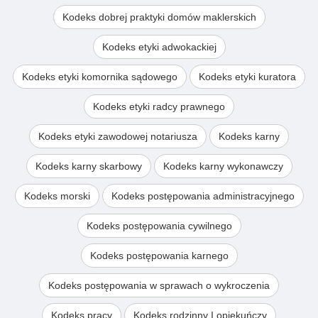
Kodeks dobrej praktyki domów maklerskich
Kodeks etyki adwokackiej
Kodeks etyki komornika sądowego
Kodeks etyki kuratora
Kodeks etyki radcy prawnego
Kodeks etyki zawodowej notariusza
Kodeks karny
Kodeks karny skarbowy
Kodeks karny wykonawczy
Kodeks morski
Kodeks postępowania administracyjnego
Kodeks postępowania cywilnego
Kodeks postępowania karnego
Kodeks postępowania w sprawach o wykroczenia
Kodeks pracy
Kodeks rodzinny I opiekuńczy