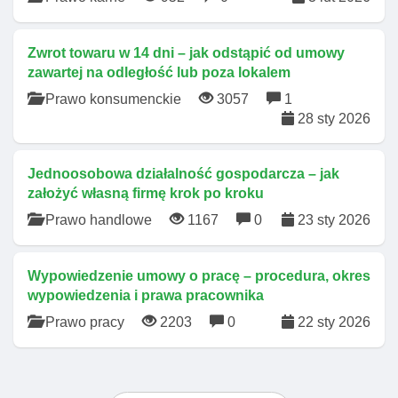
Zwrot towaru w 14 dni – jak odstąpić od umowy
zawartej na odległość lub poza lokalem
Prawo konsumenckie
3057
1
28 sty 2026
Jednoosobowa działalność gospodarcza – jak
założyć własną firmę krok po kroku
Prawo handlowe
1167
0
23 sty 2026
Wypowiedzenie umowy o pracę – procedura, okres
wypowiedzenia i prawa pracownika
Prawo pracy
2203
0
22 sty 2026