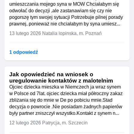
umieszczania mojego syna w MOW Chciałabym się
odwołać do decyzji ,ale zastanawiam się czy nie
pogorszę tym swojej sytuacji Potrzebuje pilnej porady
prawnej, ponieważ nie chciałabym by syna umiesz...
13 lutego 2026
Natalia lopinska, m. Poznań
1 odpowiedź
Jak opowiedzieć na wniosek o
uregulowanie kontaktów z malotelnim
Ojciec dziecka mieszka w Niemczech ja wraz synem
w Polsce od 7lat. ojciec dziecka miał półroczny zakaz
zbliżania się do mnie w De po pobiciu mnie.Stad
decyzja o powrocie .Nie posiadam żadnych papierów
były partner zniszczył wszystko.Kontakt z synem n...
12 lutego 2026
Patrycja, m. Szczecin