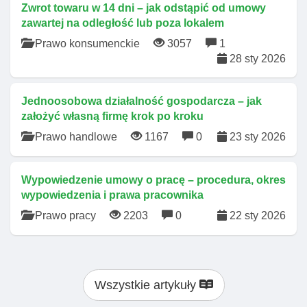
Zwrot towaru w 14 dni – jak odstąpić od umowy
zawartej na odległość lub poza lokalem
Prawo konsumenckie
3057
1
28 sty 2026
Jednoosobowa działalność gospodarcza – jak
założyć własną firmę krok po kroku
Prawo handlowe
1167
0
23 sty 2026
Wypowiedzenie umowy o pracę – procedura, okres
wypowiedzenia i prawa pracownika
Prawo pracy
2203
0
22 sty 2026
Wszystkie artykuły