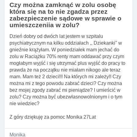
Czy można zamknąć w zolu osobę
która się na to nie zgadza przez
zabezpieczenie sądowe w sprawie o
umieszczeniia w zolu?
Dzień dobry od dwóch lat jestem w szpitalu
psychiatrycznym na kilku oddziałach ,, Dziekanki" w
gnieźnie krążyłam. W poniedziałek mam jechać do
zolu w Raciążku 70% renty mam oddawać przy czym
mogłabym wyjść i się utrzymać plus wyjść do pracy to
prawda że na początku nie miałam nikogo ale teraz
mam. Mam też 2 dzieci!!! Na których mi zależy!! Czy
można mi z tego powodu zabrać dzieci? Czy można
bez mojej zgody zabrać mi pieniądze? I umieścić w
zolu? Czy można być ubezwłasnowolnionym i o tym
nie wiedziec?
Z góry dziękuję za pomoc Monika 27Lat
Monika