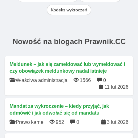
Kodeks wykroczeń
Nowość na blogach Prawnik.CC
Meldunek – jak się zameldować lub wymeldować i
czy obowiązek meldunkowy nadal istnieje
Właściwa administracja
1566
0
11 lut 2026
Mandat za wykroczenie – kiedy przyjąć, jak
odmówić i jak odwołać się od mandatu
Prawo karne
952
0
3 lut 2026