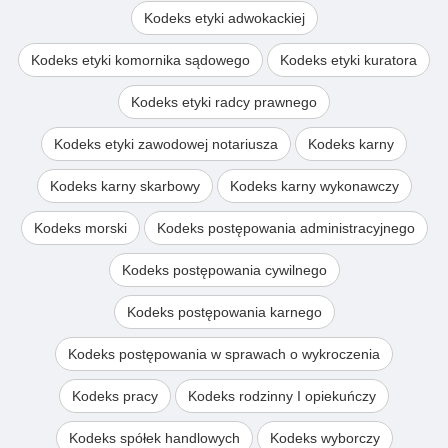
Kodeks etyki adwokackiej
Kodeks etyki komornika sądowego
Kodeks etyki kuratora
Kodeks etyki radcy prawnego
Kodeks etyki zawodowej notariusza
Kodeks karny
Kodeks karny skarbowy
Kodeks karny wykonawczy
Kodeks morski
Kodeks postępowania administracyjnego
Kodeks postępowania cywilnego
Kodeks postępowania karnego
Kodeks postępowania w sprawach o wykroczenia
Kodeks pracy
Kodeks rodzinny I opiekuńczy
Kodeks spółek handlowych
Kodeks wyborczy