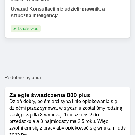
Uwaga! Konsultacji nie udzielił prawnik, a
sztuczna inteligencja.
zł
Dziękować
Podobne pytania
Zaległe świadczenia 800 plus
Dzień dobry, po śmierci syna i nie opiekowania się
dziećmi przez synową, w styczniu zostaliśmy rodziną
zastępczą dla 3 wnucząt. 1do szkoły ,2 do
przedszkola a 3 najmłodszy ma 2,5 roku. Więc
zwolniłem się z pracy aby opiekować się wnukami gdy
żona był...