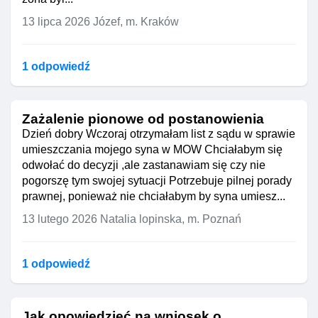
13 lipca 2026
Józef, m. Kraków
1 odpowiedź
Zażalenie pionowe od postanowienia
Dzień dobry Wczoraj otrzymałam list z sądu w sprawie
umieszczania mojego syna w MOW Chciałabym się
odwołać do decyzji ,ale zastanawiam się czy nie
pogorszę tym swojej sytuacji Potrzebuje pilnej porady
prawnej, ponieważ nie chciałabym by syna umiesz...
13 lutego 2026
Natalia lopinska, m. Poznań
1 odpowiedź
Jak opowiedzieć na wniosek o