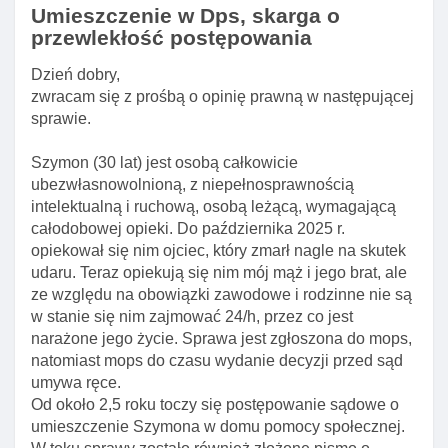
Umieszczenie w Dps, skarga o
przewlekłość postępowania
Dzień dobry,
zwracam się z prośbą o opinię prawną w następującej
sprawie.
Szymon (30 lat) jest osobą całkowicie
ubezwłasnowolnioną, z niepełnosprawnością
intelektualną i ruchową, osobą leżącą, wymagającą
całodobowej opieki. Do października 2025 r.
opiekował się nim ojciec, który zmarł nagle na skutek
udaru. Teraz opiekują się nim mój mąż i jego brat, ale
ze względu na obowiązki zawodowe i rodzinne nie są
w stanie się nim zajmować 24/h, przez co jest
narażone jego życie. Sprawa jest zgłoszona do mops,
natomiast mops do czasu wydanie decyzji przed sąd
umywa ręce.
Od około 2,5 roku toczy się postępowanie sądowe o
umieszczenie Szymona w domu pomocy społecznej.