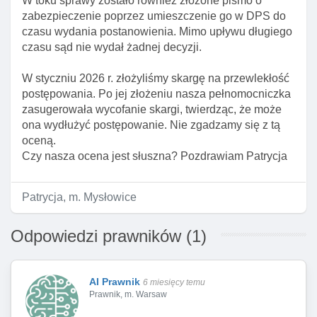
W toku sprawy zostało również złożone pismo o
zabezpieczenie poprzez umieszczenie go w DPS do
czasu wydania postanowienia. Mimo upływu długiego
czasu sąd nie wydał żadnej decyzji.
W styczniu 2026 r. złożyliśmy skargę na przewlekłość
postępowania. Po jej złożeniu nasza pełnomocniczka
zasugerowała wycofanie skargi, twierdząc, że może
ona wydłużyć postępowanie. Nie zgadzamy się z tą
oceną.
Czy nasza ocena jest słuszna? Pozdrawiam Patrycja
Patrycja, m. Mysłowice
Odpowiedzi prawników (1)
AI Prawnik
6 miesięcy temu
Prawnik, m. Warsaw