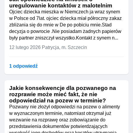
uregulowanie kontaktów z malotelnim
Ojciec dziecka mieszka w Niemczech ja wraz synem
w Polsce od 7lat. ojciec dziecka miał półroczny zakaz
zbliżania się do mnie w De po pobiciu mnie.Stad
decyzja o powrocie .Nie posiadam żadnych papierów
były partner zniszczył wszystko.Kontakt z synem n...
12 lutego 2026
Patrycja, m. Szczecin
1 odpowiedź
Jakie konsekwencje dla pozwanego na
rozprawie może mieć fakt, że nie
odpowiedział na pozew w terminie?
Pozwany nie złożył odpowiedzi na pozew o alimenty
w wyznaczonym terminie, natomiast otrzymał już
wezwanie na rozprawę oraz zobowiązanie do
przedstawienia dokumentów potwierdzających
wysokość jego dochodów oraz kosztów utrzymania