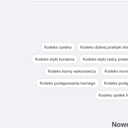
Kodeks cywilny
Kodeks dobrej praktyki d
Kodeks etyki kuratora
Kodeks etyki radcy pra
Kodeks karny wykonawczy
Kodeks mors
Kodeks postępowania karnego
Kodeks post
Kodeks spółek 
Nowo