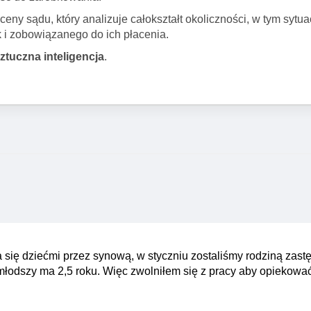
ny sądu, który analizuje całokształt okoliczności, w tym sytua
 i zobowiązanego do ich płacenia.
sztuczna inteligencja
.
a się dziećmi przez synową, w styczniu zostaliśmy rodziną zast
jmłodszy ma 2,5 roku. Więc zwolniłem się z pracy aby opiekow