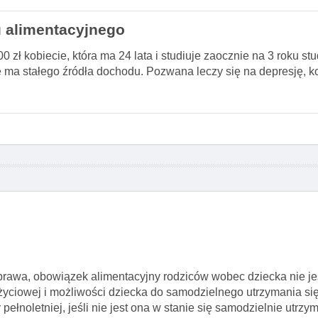
 alimentacyjnego
zł kobiecie, która ma 24 lata i studiuje zaocznie na 3 roku st
ie ma stałego źródła dochodu. Pozwana leczy się na depresję, 
prawa, obowiązek alimentacyjny rodziców wobec dziecka nie jes
 życiowej i możliwości dziecka do samodzielnego utrzymania się
łnoletniej, jeśli nie jest ona w stanie się samodzielnie utrzym