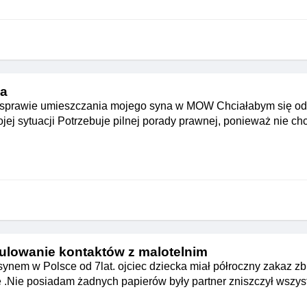
ia
w sprawie umieszczania mojego syna w MOW Chciałabym się od
jej sytuacji Potrzebuje pilnej porady prawnej, ponieważ nie c
ulowanie kontaktów z malotelnim
ynem w Polsce od 7lat. ojciec dziecka miał półroczny zakaz zbl
 .Nie posiadam żadnych papierów były partner zniszczył wszys