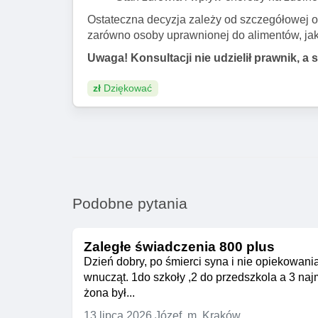
Ostateczna decyzja zależy od szczegółowej oce
zarówno osoby uprawnionej do alimentów, jak
Uwaga! Konsultacji nie udzielił prawnik, a 
zł
Dziękować
Podobne pytania
Zaległe świadczenia 800 plus
Dzień dobry, po śmierci syna i nie opiekowani
wnucząt. 1do szkoły ,2 do przedszkola a 3 na
żona był...
13 lipca 2026
Józef, m. Kraków