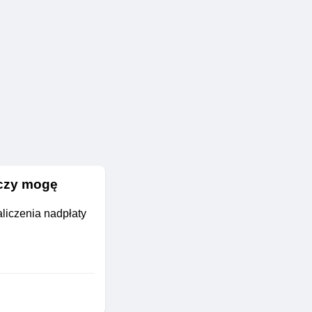
 czy mogę
aliczenia nadpłaty