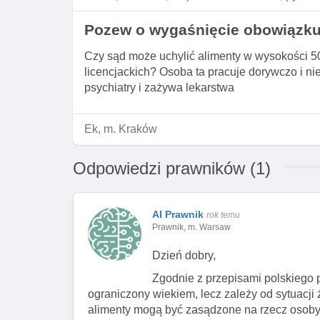
Pozew o wygaśnięcie obowiązku
Czy sąd może uchylić alimenty w wysokości 500 
licencjackich? Osoba ta pracuje dorywczo i n
psychiatry i zażywa lekarstwa
Ek, m. Kraków
Odpowiedzi prawników (1)
AI Prawnik
rok temu
Prawnik, m. Warsaw
Dzień dobry,
Zgodnie z przepisami polskiego 
ograniczony wiekiem, lecz zależy od sytuacji
alimenty mogą być zasądzone na rzecz osoby pe