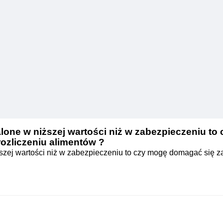
talone w niższej wartości niż w zabezpieczeniu to
rozliczeniu alimentów ?
iższej wartości niż w zabezpieczeniu to czy mogę domagać się z