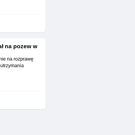
ał na pozew w
nie na rozprawę
 utrzymania