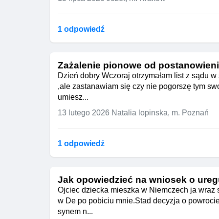
1 odpowiedź
Zażalenie pionowe od postanowien
Dzień dobry Wczoraj otrzymałam list z sądu 
,ale zastanawiam się czy nie pogorszę tym swo
umiesz...
13 lutego 2026
Natalia lopinska, m. Poznań
1 odpowiedź
Jak opowiedzieć na wniosek o ureg
Ojciec dziecka mieszka w Niemczech ja wraz s
w De po pobiciu mnie.Stad decyzja o powrocie
synem n...