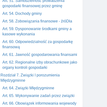
Art. 51. Samodzielność prowadzenia
gospodarki finansowej przez gminę
Art. 54. Dochody gminy
Art. 58. Zobowiązania finansowe - źróDła
Art. 59. Dysponowanie środkami gminy a
kasowe wykonania
Art. 60. Odpowiedzialność za gospodarkę
finansową
Art. 61. Jawność gospodarowania finansami
Art. 62. Regionalne izby obrachunkowe jako
organy kontroli gospodarki
Rozdział 7. Związki I porozumienia
MIędzygminne
Art. 64. Związki MIędzygminne
Art. 65. Wykonywanie zadań przez związki
Art. 66. Obowiązek informowania wojewody