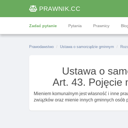
PRAWNIK
.CC
Zadać pytanie
Pytania
Prawnicy
Blog
Prawodawstwo
Ustawa o samorządzie gminnym
Rozd
Ustawa o sam
Art. 43. Pojęci
Mieniem komunalnym jest własność i inne pra
związków oraz mienie innych gminnych osób p