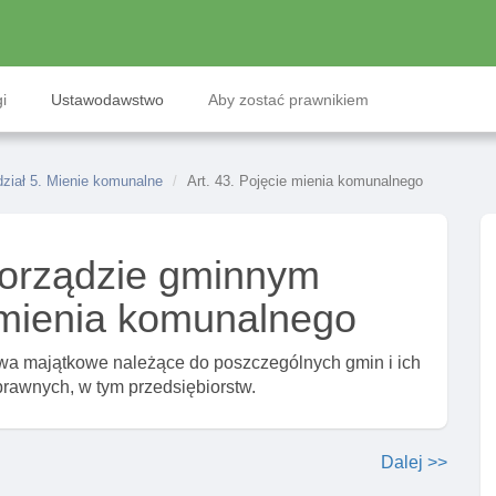
i
Ustawodawstwo
Aby zostać prawnikiem
ział 5. Mienie komunalne
Art. 43. Pojęcie mienia komunalnego
orządzie gminnym
e mienia komunalnego
wa majątkowe należące do poszczególnych gmin i ich
rawnych, w tym przedsiębiorstw.
Dalej >>