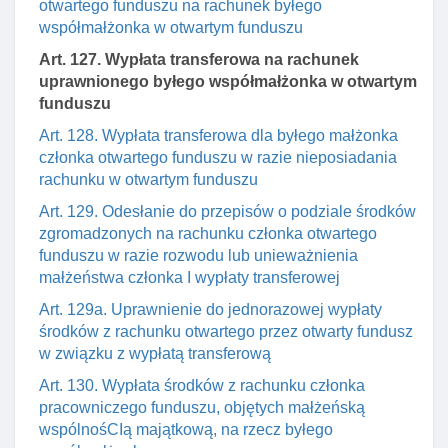
otwartego funduszu na rachunek byłego
współmałżonka w otwartym funduszu
Art. 127. Wypłata transferowa na rachunek
uprawnionego byłego współmałżonka w otwartym
funduszu
Art. 128. Wypłata transferowa dla byłego małżonka
członka otwartego funduszu w razie nieposiadania
rachunku w otwartym funduszu
Art. 129. Odesłanie do przepisów o podziale środków
zgromadzonych na rachunku członka otwartego
funduszu w razie rozwodu lub unieważnienia
małżeństwa członka I wypłaty transferowej
Art. 129a. Uprawnienie do jednorazowej wypłaty
środków z rachunku otwartego przez otwarty fundusz
w związku z wypłatą transferową
Art. 130. Wypłata środków z rachunku członka
pracowniczego funduszu, objętych małżeńską
wspólnośCIą majątkową, na rzecz byłego