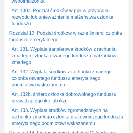
współmałżonka
Art. 130a. Podział środków w ppk w przypadku
rozwodu lub unieważnienia małżeństwa członka
funduszu
Rozdział 13. Podział środków w razie śmierci członka
funduszu emerytalnego
Art. 131. Wypłata transferowa środków z rachunku
zmarłego członka otwartego funduszu małżonkowi
zmarłego
Art. 132. Wypłata środków z rachunku zmarłego
członka otwartego funduszu emerytalnego
podmiotowi wskazanemu
Art. 132b. śmierć członka dobrowolnego funduszu
prowadzącego ike lub ikze
Art. 133. Wypłata środków zgromadzonych na
rachunku zmarłego członka pracowniczego funduszu
emerytalnego podmiotowi wskazanemu
Rozdział 14. Finansowanie działalnośCI funduszu