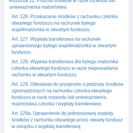
Rozdział 12. Podział środków w razie rozwodu lub
unieważnienia małżeństwa
Art. 126. Przekazanie środków z rachunku członka
otwartego funduszu na rachunek byłego
współmałżonka w otwartym funduszu
Art. 127. Wypłata transferowa na rachunek
uprawnionego byłego współmałżonka w otwartym
funduszu
Art. 128. Wypłata transferowa dla byłego małżonka
członka otwartego funduszu w razie nieposiadania
rachunku w otwartym funduszu
Art. 129. Odesłanie do przepisów o podziale środków
zgromadzonych na rachunku członka otwartego
funduszu w razie rozwodu lub unieważnienia
małżeństwa członka I wypłaty transferowej
Art. 129a. Uprawnienie do jednorazowej wypłaty
środków z rachunku otwartego przez otwarty fundusz
w związku z wypłatą transferową