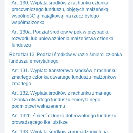
Art. 130. Wypłata środków z rachunku członka
pracowniczego funduszu, objętych małżeńską
wspólnośCIą majątkową, na rzecz byłego
współmałżonka
Art. 130a. Podział środków w ppk w przypadku
rozwodu lub unieważnienia małżeństwa członka
funduszu
Rozdział 13. Podział środków w razie śmierci członka
funduszu emerytalnego
Art. 131. Wypłata transferowa środków z rachunku
zmarłego członka otwartego funduszu małżonkowi
zmarłego
Art. 132. Wypłata środków z rachunku zmarłego
członka otwartego funduszu emerytalnego
podmiotowi wskazanemu
Art. 132b. śmierć członka dobrowolnego funduszu
prowadzącego ike lub ikze
Art. 133. Wypłata środków zgromadzonych na