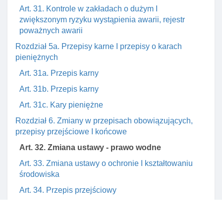
Art. 31. Kontrole w zakładach o dużym I
zwiększonym ryzyku wystąpienia awarii, rejestr
poważnych awarii
Rozdział 5a. Przepisy karne I przepisy o karach
pieniężnych
Art. 31a. Przepis karny
Art. 31b. Przepis karny
Art. 31c. Kary pieniężne
Rozdział 6. Zmiany w przepisach obowiązujących,
przepisy przejściowe I końcowe
Art. 32. Zmiana ustawy - prawo wodne
Art. 33. Zmiana ustawy o ochronie I kształtowaniu
środowiska
Art. 34. Przepis przejściowy
Art. 35. Przepis przejściowy
Art. 36. Przepis przejściowy