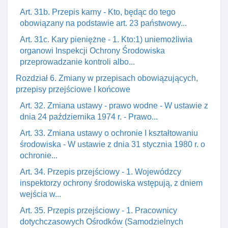
Art. 31b. Przepis karny - Kto, będąc do tego
obowiązany na podstawie art. 23 państwowy...
Art. 31c. Kary pieniężne - 1. Kto:1) uniemożliwia
organowi Inspekcji Ochrony Środowiska
przeprowadzanie kontroli albo...
Rozdział 6. Zmiany w przepisach obowiązujących,
przepisy przejściowe I końcowe
Art. 32. Zmiana ustawy - prawo wodne - W ustawie z
dnia 24 października 1974 r. - Prawo...
Art. 33. Zmiana ustawy o ochronie I kształtowaniu
środowiska - W ustawie z dnia 31 stycznia 1980 r. o
ochronie...
Art. 34. Przepis przejściowy - 1. Wojewódzcy
inspektorzy ochrony środowiska wstępują, z dniem
wejścia w...
Art. 35. Przepis przejściowy - 1. Pracownicy
dotychczasowych Ośrodków (Samodzielnych