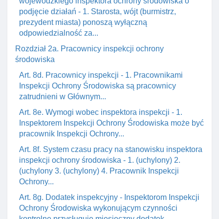
wojewódzkiego inspektora ochrony środowiska o
podjęcie działań - 1. Starosta, wójt (burmistrz,
prezydent miasta) ponoszą wyłączną
odpowiedzialność za...
Rozdział 2a. Pracownicy inspekcji ochrony
środowiska
Art. 8d. Pracownicy inspekcji - 1. Pracownikami
Inspekcji Ochrony Środowiska są pracownicy
zatrudnieni w Głównym...
Art. 8e. Wymogi wobec inspektora inspekcji - 1.
Inspektorem Inspekcji Ochrony Środowiska może być
pracownik Inspekcji Ochrony...
Art. 8f. System czasu pracy na stanowisku inspektora
inspekcji ochrony środowiska - 1. (uchylony) 2.
(uchylony 3. (uchylony) 4. Pracownik Inspekcji
Ochrony...
Art. 8g. Dodatek inspekcyjny - Inspektorom Inspekcji
Ochrony Środowiska wykonującym czynności
kontrolne przysługuje miesięczny dodatek...