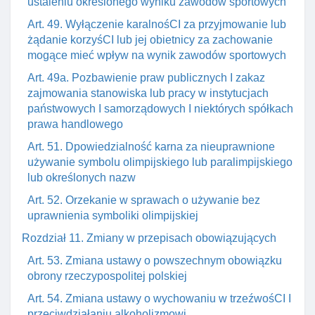
ustaleniu określonego wyniku zawodów sportowych
Art. 49. Wyłączenie karalnośCI za przyjmowanie lub
żądanie korzyśCI lub jej obietnicy za zachowanie
mogące mieć wpływ na wynik zawodów sportowych
Art. 49a. Pozbawienie praw publicznych I zakaz
zajmowania stanowiska lub pracy w instytucjach
państwowych I samorządowych I niektórych spółkach
prawa handlowego
Art. 51. Dpowiedzialność karna za nieuprawnione
używanie symbolu olimpijskiego lub paralimpijskiego
lub określonych nazw
Art. 52. Orzekanie w sprawach o używanie bez
uprawnienia symboliki olimpijskiej
Rozdział 11. Zmiany w przepisach obowiązujących
Art. 53. Zmiana ustawy o powszechnym obowiązku
obrony rzeczypospolitej polskiej
Art. 54. Zmiana ustawy o wychowaniu w trzeźwośCI I
przeciwdziałaniu alkoholizmowi