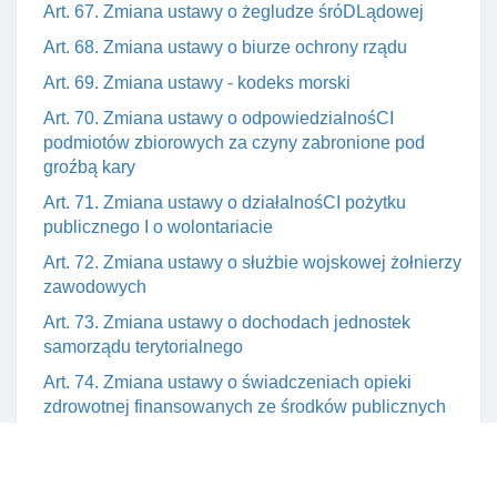
Art. 67. Zmiana ustawy o żegludze śróDLądowej
Art. 68. Zmiana ustawy o biurze ochrony rządu
Art. 69. Zmiana ustawy - kodeks morski
Art. 70. Zmiana ustawy o odpowiedzialnośCI
podmiotów zbiorowych za czyny zabronione pod
groźbą kary
Art. 71. Zmiana ustawy o działalnośCI pożytku
publicznego I o wolontariacie
Art. 72. Zmiana ustawy o służbie wojskowej żołnierzy
zawodowych
Art. 73. Zmiana ustawy o dochodach jednostek
samorządu terytorialnego
Art. 74. Zmiana ustawy o świadczeniach opieki
zdrowotnej finansowanych ze środków publicznych
Art. 75. Zmiana ustawy - prawo o szkolnictwie
wyższym