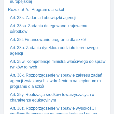
europejskiej
Rozdział 7d. Program dla szkół
Art. 38s. Zadania I obowiązki agencji
Art. 38sa. Zadania delegowane krajowemu
ośrodkowi
Art. 38t. Finansowanie programu dla szkół
Art. 38u. Zadania dyrektora oddziału terenowego
agencji
Art. 38w. Kompetencje ministra właściwego do spraw
rynków rolnych
Art. 38x. Rozporządzenie w sprawie zakresu zadań
agencji związanych z wdrożeniem na terytorium rp
programu dla szkół
Art. 38y. Realizacja środków towarzyszących o
charakterze edukacyjnym
Art. 38z. Rozporządzenie w sprawie wysokośCI
środków finansowych na pomoc krajowa I unijną