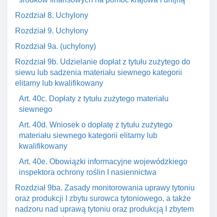
Rozdział 8. Uchylony
Rozdział 9. Uchylony
Rozdział 9a. (uchylony)
Rozdział 9b. Udzielanie dopłat z tytułu zużytego do
siewu lub sadzenia materiału siewnego kategorii
elitarny lub kwalifikowany
Art. 40c. Dopłaty z tytułu zużytego materiału
siewnego
Art. 40d. Wniosek o dopłatę z tytułu zużytego
materiału siewnego kategorii elitarny lub
kwalifikowany
Art. 40e. Obowiązki informacyjne wojewódzkiego
inspektora ochrony roślin I nasiennictwa
Rozdział 9ba. Zasady monitorowania uprawy tytoniu
oraz produkcji I zbytu surowca tytoniowego, a także
nadzoru nad uprawą tytoniu oraz produkcją I zbytem