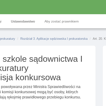
i
Ustawodawstwo
Aby zostać prawnikiem
prokuratury
Rozdział 3. Aplikacje sędziowska I prokuratorska
Art. 20. 
 szkole sądownictwa I
kuratury
misja konkursowa
 powoływana przez Ministra Sprawiedliwości na
 komisji konkursowej mogą być osoby, których
dają rękojmię prawidłowego przebiegu konkursu.