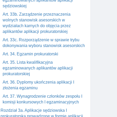
egzaminowanych aplikantów aplikacji
sędziowskiej
Art. 33b. Zarządzenie przeznaczenia
wolnych stanowisk asesorskich w
wydziałach karnych do objęcia przez
aplikantów aplikacji prokuratorskiej
Art. 33c. Rozporządzenie w sprawie trybu
dokonywania wyboru stanowisk asesorskich
Art. 34. Egzamin prokuratorski
Art. 35. Lista kwalifikacyjna
egzaminowanych aplikantów aplikacji
prokuratorskiej
Art. 36. Dyplomy ukończenia aplikacji I
złożenia egzaminu
Art. 37. Wynagrodzenie członków zespołu I
komisji konkursowych I egzaminacyjnych
Rozdział 3a. Aplikacje sędziowska I
prokuratorska prowadzone w formie aplikacji