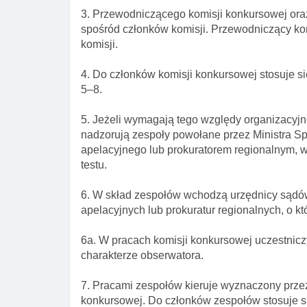
3. Przewodniczącego komisji konkursowej ora
spośród członków komisji. Przewodniczący kom
komisji.
4. Do członków komisji konkursowej stosuje si
5–8.
5. Jeżeli wymagają tego względy organizacyjn
nadzorują zespoły powołane przez Ministra S
apelacyjnego lub prokuratorem regionalnym, 
testu.
6. W skład zespołów wchodzą urzędnicy sądów
apelacyjnych lub prokuratur regionalnych, o kt
6a. W pracach komisji konkursowej uczestnicz
charakterze obserwatora.
7. Pracami zespołów kieruje wyznaczony przez
konkursowej. Do członków zespołów stosuje si