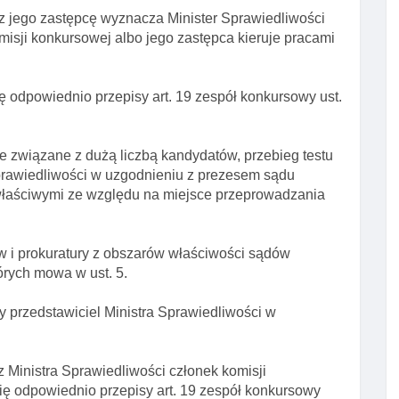
z jego zastępcę wyznacza Minister Sprawiedliwości
isji konkursowej albo jego zastępca kieruje pracami
ę odpowiednio przepisy art. 19 zespół konkursowy ust.
e związane z dużą liczbą kandydatów, przebieg testu
prawiedliwości w uzgodnieniu z prezesem sądu
właściwymi ze względu na miejsce przeprowadzania
 i prokuratury z obszarów właściwości sądów
órych mowa w ust. 5.
y przedstawiciel Ministra Sprawiedliwości w
 Ministra Sprawiedliwości członek komisji
ę odpowiednio przepisy art. 19 zespół konkursowy