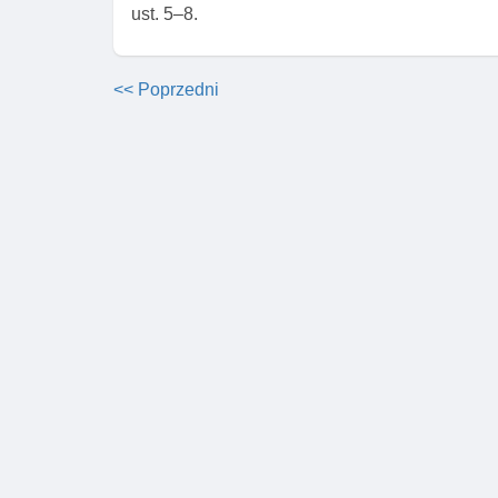
ust. 5–8.
<< Poprzedni