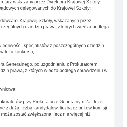
kretarz wskazany przez Dyrektora Krajowej Szkoły
y sądowych delegowanych do Krajowej Szkoły;
adowcami Krajowej Szkoły, wskazanych przez
szczególnych dziedzin prawa, z których wiedza podlega
iedliwości, specjalistów z poszczególnych dziedzin
w toku konkursu;
ora Generalnego, po uzgodnieniu z Prokuratorem
edzin prawa, z których wiedza podlega sprawdzeniu w
wnictwa;
rokuratorów przy Prokuratorze Generalnym.2a. Jeżeli
e z dużą liczbą kandydatów, liczba członków komisji
, może zostać zwiększona, lecz nie więcej niż