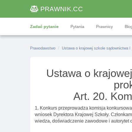
PRAWNIK
.CC
Zadać pytanie
Pytania
Prawnicy
Blog
Prawodawstwo
Ustawa o krajowej szkole sądownictwa I 
Ustawa o krajowej
pro
Art. 20. Ko
1. Konkurs przeprowadza komisja konkursowa
wniosek Dyrektora Krajowej Szkoły. Członkami
wiedza, doświadczenie zawodowe i autorytet 