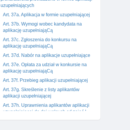
uzupełniających
Art. 37a. Aplikacja w formie uzupełniającej
Art. 37b. Wymogi wobec kandydata na
aplikację uzupełniająCą
Art. 37c. Zgłoszenia do konkursu na
aplikację uzupełniająCą
Art. 37d. Nabór na aplikacje uzupełniające
Art. 37e. Opłata za udział w konkursie na
aplikację uzupełniająCą
Art. 37f. Przebieg aplikacji uzupełniającej
Art. 37g. Skreślenie z listy aplikantów
aplikacji uzupełniającej
Art. 37h. Uprawnienia aplikantów aplikacji
uzupełniającej do dni wolnych od zajęć I
praktyk
Art. 37i. Stypendium