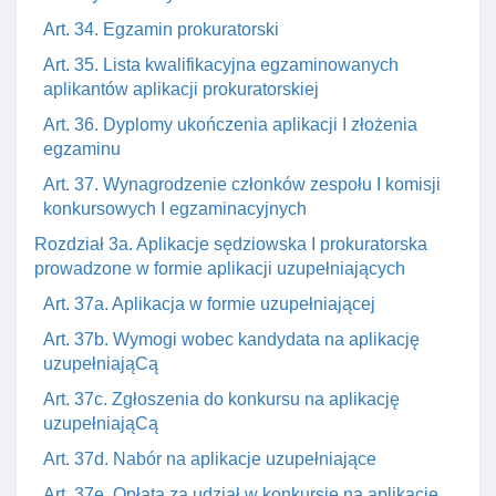
Art. 34. Egzamin prokuratorski
Art. 35. Lista kwalifikacyjna egzaminowanych
aplikantów aplikacji prokuratorskiej
Art. 36. Dyplomy ukończenia aplikacji I złożenia
egzaminu
Art. 37. Wynagrodzenie członków zespołu I komisji
konkursowych I egzaminacyjnych
Rozdział 3a. Aplikacje sędziowska I prokuratorska
prowadzone w formie aplikacji uzupełniających
Art. 37a. Aplikacja w formie uzupełniającej
Art. 37b. Wymogi wobec kandydata na aplikację
uzupełniająCą
Art. 37c. Zgłoszenia do konkursu na aplikację
uzupełniająCą
Art. 37d. Nabór na aplikacje uzupełniające
Art. 37e. Opłata za udział w konkursie na aplikację