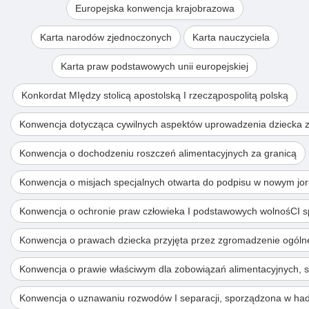
Europejska konwencja krajobrazowa
Karta narodów zjednoczonych
Karta nauczyciela
Karta praw podstawowych unii europejskiej
Konkordat MIędzy stolicą apostolską I rzecząpospolitą polską
Konwencja dotycząca cywilnych aspektów uprowadzenia dziecka z
Konwencja o dochodzeniu roszczeń alimentacyjnych za granicą
Konwencja o misjach specjalnych otwarta do podpisu w nowym jor
Konwencja o ochronie praw człowieka I podstawowych wolnośCI spo
Konwencja o prawach dziecka przyjęta przez zgromadzenie ogóln
Konwencja o prawie właściwym dla zobowiązań alimentacyjnych, s
Konwencja o uznawaniu rozwodów I separacji, sporządzona w had