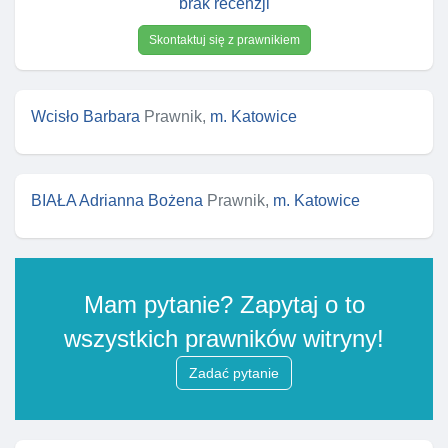
brak recenzji
Skontaktuj się z prawnikiem
Wcisło Barbara
Prawnik,
m. Katowice
BIAŁA Adrianna Bożena
Prawnik,
m. Katowice
Mam pytanie? Zapytaj o to
wszystkich prawników witryny!
Zadać pytanie