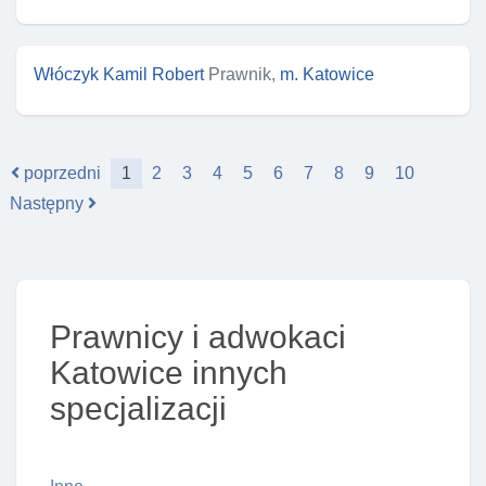
Włóczyk Kamil Robert
Prawnik,
m. Katowice
poprzedni
1
2
3
4
5
6
7
8
9
10
Następny
Prawnicy i adwokaci
Katowice innych
specjalizacji