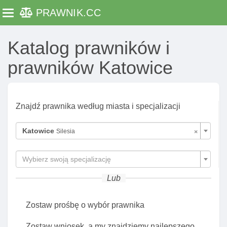
PRAWNIK
.CC
Toggle navigation
Katalog prawników i
prawników Katowice
Znajdź prawnika według miasta i specjalizacji
×
Katowice
Silesia
Wybierz swoją specjalizację
Lub
Zostaw prośbę o wybór prawnika
Zostaw wniosek, a my znajdziemy najlepszego