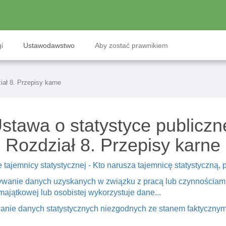
i
Ustawodawstwo
Aby zostać prawnikiem
iał 8. Przepisy karne
stawa o statystyce publiczn
Rozdział 8. Przepisy karne
tajemnicy statystycznej - Kto narusza tajemnicę statystyczną, 
tywanie danych uzyskanych w związku z pracą lub czynnościa
 majątkowej lub osobistej wykorzystuje dane...
wanie danych statystycznych niezgodnych ze stanem faktyczny