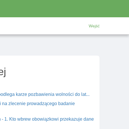
Wejść
ej
podlega karze pozbawienia wolności do lat...
mi na zlecenie prowadzącego badanie
m - 1. Kto wbrew obowiązkowi przekazuje dane