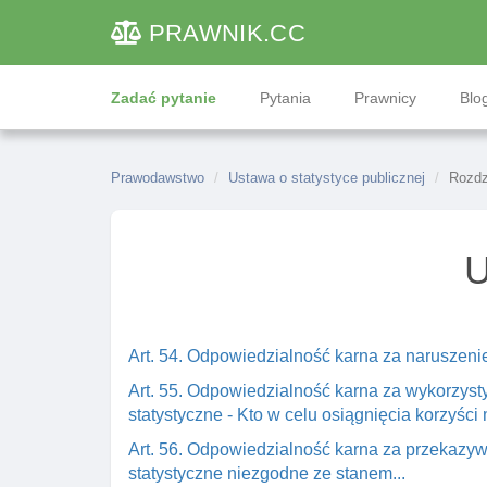
PRAWNIK
.CC
Zadać pytanie
Pytania
Prawnicy
Blog
Prawodawstwo
Ustawa o statystyce publicznej
Rozdz
U
Art. 54. Odpowiedzialność karna za naruszenie 
Art. 55. Odpowiedzialność karna za wykorzys
statystyczne - Kto w celu osiągnięcia korzyści
Art. 56. Odpowiedzialność karna za przekazy
statystyczne niezgodne ze stanem...