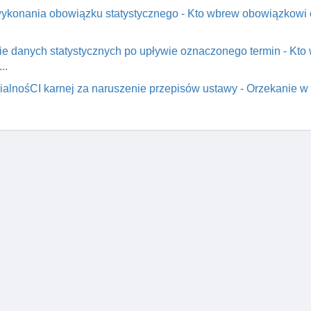
wykonania obowiązku statystycznego - Kto wbrew obowiązkow
nie danych statystycznych po upływie oznaczonego termin - Kt
..
ialnośCI karnej za naruszenie przepisów ustawy - Orzekanie w