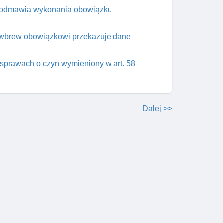
i odmawia wykonania obowiązku
o wbrew obowiązkowi przekazuje dane
 sprawach o czyn wymieniony w art. 58
Dalej >>