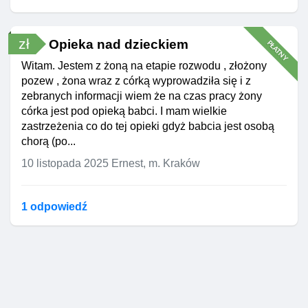
zł
Opieka nad dzieckiem
PŁATNY
Witam. Jestem z żoną na etapie rozwodu , złożony
pozew , żona wraz z córką wyprowadziła się i z
zebranych informacji wiem że na czas pracy żony
córka jest pod opieką babci. I mam wielkie
zastrzeżenia co do tej opieki gdyż babcia jest osobą
chorą (po...
10 listopada 2025
Ernest, m. Kraków
1 odpowiedź