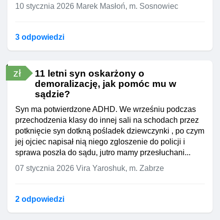
10 stycznia 2026
Marek Masłoń, m. Sosnowiec
3 odpowiedzi
zł
11 letni syn oskarżony o
demoralizację, jak pomóc mu w
sądzie?
Syn ma potwierdzone ADHD. We wrześniu podczas
przechodzenia klasy do innej sali na schodach przez
potknięcie syn dotkną pośladek dziewczynki , po czym
jej ojciec napisał nią niego zgloszenie do policji i
sprawa poszła do sądu, jutro mamy przesłuchani...
07 stycznia 2026
Vira Yaroshuk, m. Zabrze
2 odpowiedzi