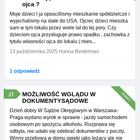
ojca ?
Moje dzieci I ja oposcillismy mieszkanie spółdzielcze i
wyjechalismy na stałe do USA. Ojciec dzieci mieszka
sam w tym lokalu przez wiele lat do tej pory. Czy
dzieciom ojca przysługuje prawo spadku , zachowka z
tytułu własności ojca do lokalu ( mies...
13 października 2025
Hanna Besterman
1 odpowiedź
zł
MOŻLIWOŚĆ WGLĄDU W
PŁATNY
DOKUMENTYSĄDOWE
Dzień dobry W Sądzie Okręgowym w Warszawa-
Praga wydano wyrok w sprawie - jazdy samochodem
osobowym po spożyciu alkoholu. Rozprawa się
odbyła, nie udało się odebrać dokumentów z poczty.
Winny przebywa w domu opieki jako leżący ale nie