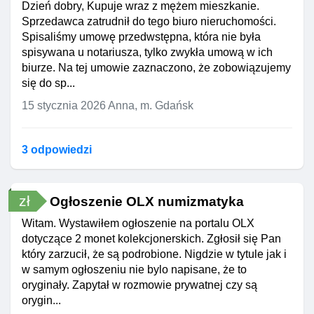
Dzień dobry, Kupuje wraz z mężem mieszkanie.
Sprzedawca zatrudnił do tego biuro nieruchomości.
Spisaliśmy umowę przedwstępna, która nie była
spisywana u notariusza, tylko zwykła umową w ich
biurze. Na tej umowie zaznaczono, że zobowiązujemy
się do sp...
15 stycznia 2026
Anna, m. Gdańsk
3 odpowiedzi
zł
Ogłoszenie OLX numizmatyka
Witam. Wystawiłem ogłoszenie na portalu OLX
dotyczące 2 monet kolekcjonerskich. Zgłosił się Pan
który zarzucił, że są podrobione. Nigdzie w tytule jak i
w samym ogłoszeniu nie bylo napisane, że to
oryginały. Zapytał w rozmowie prywatnej czy są
orygin...