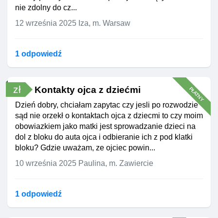
nie zdolny do cz...
12 września 2025
Iza, m. Warsaw
1 odpowiedź
zł
Kontakty ojca z dziećmi
PŁATNY
Dzień dobry, chciałam zapytac czy jesli po rozwodzie
sąd nie orzekł o kontaktach ojca z dziecmi to czy moim
obowiazkiem jako matki jest sprowadzanie dzieci na
dol z bloku do auta ojca i odbieranie ich z pod klatki
bloku? Gdzie uważam, ze ojciec powin...
10 września 2025
Paulina, m. Zawiercie
1 odpowiedź