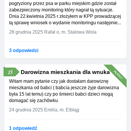
pogryziony przez psa w parku miejskim gdzie został
zabezpieczony monitoring który nagrał tą sytuacje.
Dnia 22.kwietnia 2025 r złożyłem w KPP prowadzącej
tą sprawę wniosek o wydanie monitoringu następnie...
28 grudnia 2025
Rafał o, m. Stalowa Wola
3 odpowiedzi
zł
Darowizna mieszkania dla wnuka
PŁATNY
Witam mam pytanie czy jak dostałam darowiznę
mieszkania od babci ( babcia jeszcze żyje darowizna
była 15 lat temu) czy po śmierci babci dzieci mogą
domagać się zachõwku
24 grudnia 2025
Emilia, m. Elbląg
1 odpowiedź