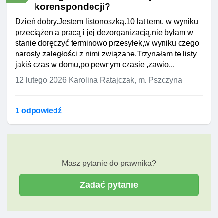
korenspondecji?
Dzień dobry.Jestem listonoszką.10 lat temu w wyniku
przeciążenia pracą i jej dezorganizacją,nie byłam w
stanie doręczyć terminowo przesyłek,w wyniku czego
narosły zaległości z nimi związane.Trzynałam te listy
jakiś czas w domu,po pewnym czasie ,zawio...
12 lutego 2026
Karolina Ratajczak, m. Pszczyna
1 odpowiedź
Masz pytanie do prawnika?
Zadać pytanie