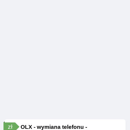
zł
OLX - wymiana telefonu -