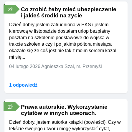
zł
Co zrobić żeby mieć ubezpieczenie
i jakieś środki na zycie
Dzień dobry jestem zatrudniona w PKS i jestem
kierowcą w listopadzie dostałam urlop bezpłatny i
poszłam na szkolenie podstawowe do wojska w
trakcie szkolenia czyli po jakimś półtora miesiąca
okazało się że coś jest nie tak z moim sercem kazali
mi się...
04 lutego 2026
Agnieszka Szal, m. Przemyśl
1 odpowiedź
zł
Prawa autorskie. Wykorzystanie
cytatów w innych utworach.
Dzień dobry, jestem autorka książki (powieści). Czy w
tekście swojego utworu mogę wykorzystać cytat,