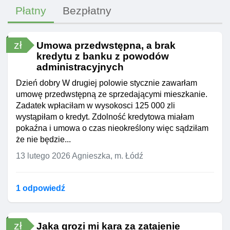
Płatny
Bezpłatny
zł
Umowa przedwstępna, a brak
kredytu z banku z powodów
administracyjnych
Dzień dobry W drugiej polowie stycznie zawarłam
umowę przedwstępną ze sprzedającymi mieszkanie.
Zadatek wpłaciłam w wysokosci 125 000 zli
wystąpiłam o kredyt. Zdolność kredytowa miałam
pokaźna i umowa o czas nieokreślony więc sądziłam
że nie będzie...
13 lutego 2026
Agnieszka, m. Łódź
1 odpowiedź
zł
Jaka grozi mi kara za zatajenie