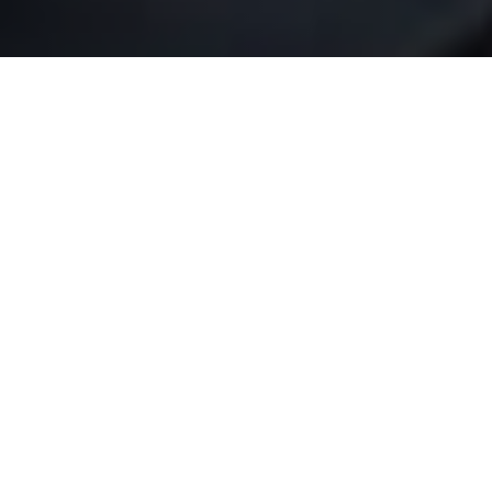
Dla kogo to jest?
Doświadczeni prawnicy
Specjaliści, którzy pomyślnie zakończyli dziesiątki spraw