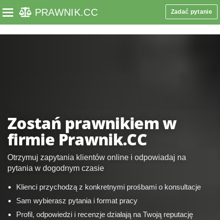
```php
PRAWNIK
.CC
Zadać pytanie
Toggle navigation
Zostań prawnikiem w
firmie Prawnik.CC
Otrzymuj zapytania klientów online i odpowiadaj na
pytania w dogodnym czasie
Klienci przychodzą z konkretnymi prośbami o konsultacje
Sam wybierasz pytania i format pracy
Profil, odpowiedzi i recenzje działają na Twoją reputację