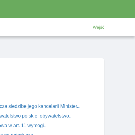
Wejść
za siedzibę jego kancelarii Minister...
atelstwo polskie, obywatelstwo...
wa w art. 11 wymogi...