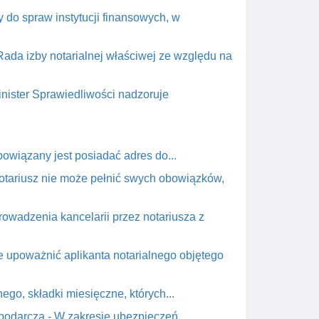
 do spraw instytucji finansowych, w
Rada izby notarialnej właściwej ze względu na
nister Sprawiedliwości nadzoruje
owiązany jest posiadać adres do...
notariusz nie może pełnić swych obowiązków,
owadzenia kancelarii przez notariusza z
e upoważnić aplikanta notarialnego objętego
ego, składki miesięczne, których...
podarczą - W zakresie ubezpieczeń