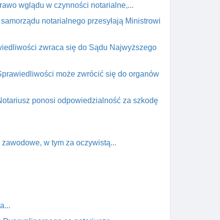
awo wglądu w czynności notarialne,...
 samorządu notarialnego przesyłają Ministrowi
awiedliwości zwraca się do Sądu Najwyższego
 Sprawiedliwości może zwrócić się do organów
Notariusz ponosi odpowiedzialność za szkodę
a zawodowe, w tym za oczywistą...
...