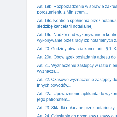
Art. 19b. Rozporządzenie w sprawie zakres
porozumieniu z Ministrem...
Art. 19c. Kontrola spełnienia przez notar
siedzibę kancelarii notarialnej...
Art. 19d. Nadzór nad wykonywaniem kontro
wykonywanie przez rady izb notarialnych z
Art. 20. Godziny otwarcia kancelarii - § 1
Art. 20a. Obowiązek posiadania adresu do 
Art. 21. Wyznaczenie zastępcy w razie nie
wyznacza...
Art. 22. Czasowe wyznaczenie zastępcy do
innych powodów...
Art. 22a. Upoważnienie aplikanta do wykon
jego patronatem...
Art. 23. Składki opłacane przez notariuszy
Art. 24. Odesłanie do przepisów ustawy o