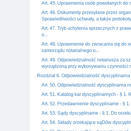
Art. 45. Uprawnienia osób powołanych do 
Art. 46. Dokumenty przesyłane przez organ
Sprawiedliwości uchwały, a także protokoły.
Art. 47. Tryb uchylenia sprzecznych z pra
o...
Art. 48. Uprawnienie do zwracania się do 
samorządu notarialnego o...
Art. 49. Odpowiedzialność notariusza za 
wyrządzoną przy wykonywaniu czynności no
Rozdział 6. Odpowiedzialność dyscyplinarna
Art. 50. Odpowiedzialność dyscyplinarna n
Art. 51. Katalog kar dyscyplinarnych - § 1.
Art. 52. Przedawnienie dyscyplinarne - § 1. 
Art. 53. Sądy dyscyplinarne - § 1. Do orze
Art. 54. Składy orzekające sąDów dyscyplin