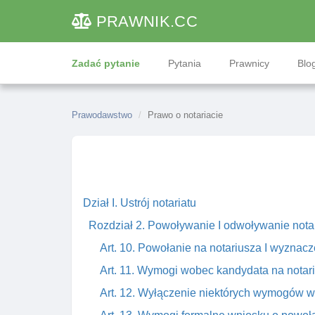
PRAWNIK
.CC
Zadać pytanie
Pytania
Prawnicy
Blog
Prawodawstwo
Prawo o notariacie
Dział I. Ustrój notariatu
Rozdział 2. Powoływanie I odwoływanie nota
Art. 10. Powołanie na notariusza I wyznacze
Art. 11. Wymogi wobec kandydata na notari
Art. 12. Wyłączenie niektórych wymogów w