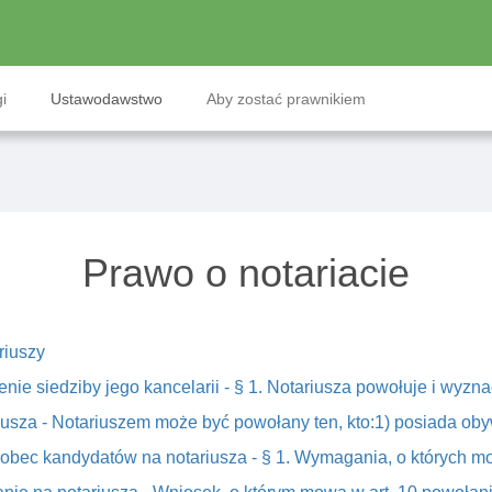
i
Ustawodawstwo
Aby zostać prawnikiem
Prawo o notariacie
riuszy
nie siedziby jego kancelarii - § 1. Notariusza powołuje i wyznac
usza - Notariuszem może być powołany ten, kto:1) posiada obyw
obec kandydatów na notariusza - § 1. Wymagania, o których mo