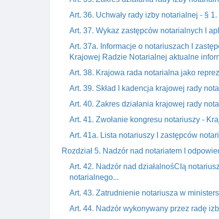
Art. 36. Uchwały rady izby notarialnej - § 
Art. 37. Wykaz zastępców notarialnych I apl
Art. 37a. Informacje o notariuszach I zast
Krajowej Radzie Notarialnej aktualne inform
Art. 38. Krajowa rada notarialna jako repre
Art. 39. Skład I kadencja krajowej rady not
Art. 40. Zakres działania krajowej rady nota
Art. 41. Zwołanie kongresu notariuszy - Kr
Art. 41a. Lista notariuszy I zastępców not
Rozdział 5. Nadzór nad notariatem I odpowie
Art. 42. Nadzór nad działalnośCIą notarius
notarialnego...
Art. 43. Zatrudnienie notariusza w minister
Art. 44. Nadzór wykonywany przez radę izby