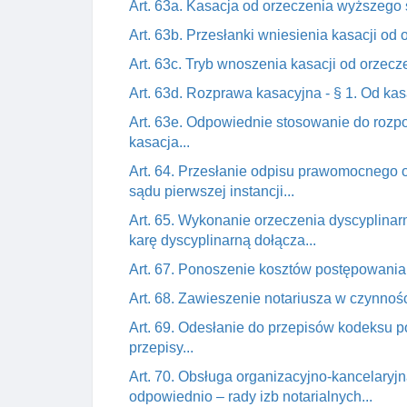
Art. 63a. Kasacja od orzeczenia wyższego 
Art. 63b. Przesłanki wniesienia kasacji o
Art. 63c. Tryb wnoszenia kasacji od orzec
Art. 63d. Rozprawa kasacyjna - § 1. Od kasa
Art. 63e. Odpowiednie stosowanie do rozpo
kasacja...
Art. 64. Przesłanie odpisu prawomocnego 
sądu pierwszej instancji...
Art. 65. Wykonanie orzeczenia dyscyplina
karę dyscyplinarną dołącza...
Art. 67. Ponoszenie kosztów postępowania 
Art. 68. Zawieszenie notariusza w czynno
Art. 69. Odesłanie do przepisów kodeksu 
przepisy...
Art. 70. Obsługa organizacyjno-kancelary
odpowiednio – rady izb notarialnych...