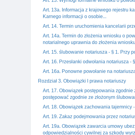
Art. 13. Wymogi formalne wniosku o powoła
Art. 13a. Informacja z krajowego rejestru 
Karnego informacji o osobie...
Art. 14. Termin uruchomienia kancelarii prz
Art. 14a. Termin do złożenia wniosku o po
notarialnego uprawnia do złożenia wniosku,
Art. 15. ślubowanie notariusza - § 1. Przy
Art. 16. Przesłanki odwołania notariusza - §
Art. 16a. Ponowne powołanie na notariusza -
Rozdział 3. Obowiązki I prawa notariuszy
Art. 17. Obowiązek postępowania zgodnie 
postępować zgodnie ze złożonym ślubowani
Art. 18. Obowiązek zachowania tajemnicy - 
Art. 19. Zakaz podejmowania przez notariu
Art. 19a. Obowiązek zawarcia umowy ubez
odpowiedzialności cywilnej za szkody wyrz