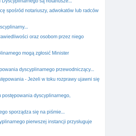
Dyscyplinarnego są notariusze...
ńcę spośród notariuszy, adwokatów lub radców
cyplinarny...
prawiedliwości oraz osobom przez niego
linarnego mogą zgłosić Minister
tępowania dyscyplinarnego przewodniczący...
tępowania - Jeżeli w toku rozprawy ujawni się
ku postępowania dyscyplinarnego,
ego sporządza się na piśmie...
yplinarnego pierwszej instancji przysługuje